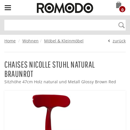
Toggle
0
navigation
Home
Wohnen
Möbel & Kleinmöbel
zurück
CHAISES NICOLLE STUHL NATURAL
BRAUNROT
Sitzhöhe 47cm Holz natural und Metall Glossy Brown Red