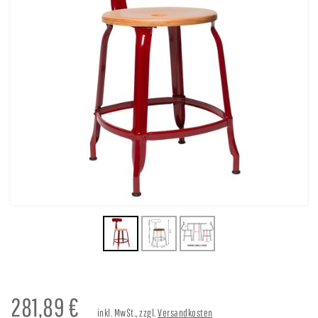
281,89
€
inkl. MwSt., zzgl.
Versandkosten