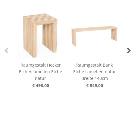
Raumgestalt Hocker
Raumgestalt Bank
Eichenlamellen Eiche
Eiche Lamellen natur
natur
Breite 140cm
C
€ 498,00
€ 849,00