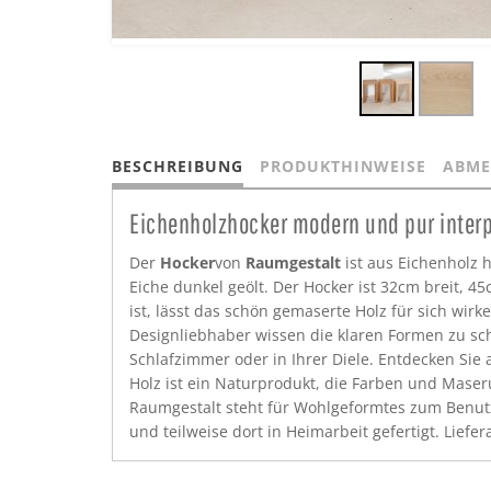
BESCHREIBUNG
PRODUKTHINWEISE
ABME
Eichenholzhocker modern und pur interp
Der
Hocker
von
Raumgestalt
ist aus Eichenholz h
Eiche dunkel geölt. Der Hocker ist 32cm breit, 
ist, lässt das schön gemaserte Holz für sich wi
Designliebhaber wissen die klaren Formen zu sc
Schlafzimmer oder in Ihrer Diele. Entdecken Sie
Holz ist ein Naturprodukt, die Farben und Mase
Raumgestalt steht für Wohlgeformtes zum Benut
und teilweise dort in Heimarbeit gefertigt. Li