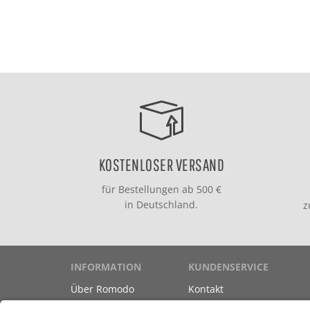
KOSTENLOSER VERSAND
für Bestellungen ab 500 €
in Deutschland.
INFORMATION
KUNDENSERVICE
Über Romodo
Kontakt
Marken
Versand & Zahlung