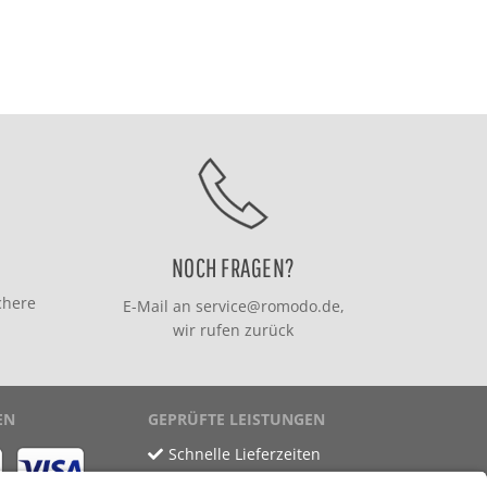
NOCH FRAGEN?
chere
E-Mail an
service@romodo.de
,
wir rufen zurück
EN
GEPRÜFTE LEISTUNGEN
Schnelle Lieferzeiten
Käuferschutz