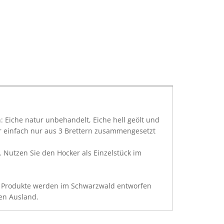
: Eiche natur unbehandelt, Eiche hell geölt und
der einfach nur aus 3 Brettern zusammengesetzt
 Nutzen Sie den Hocker als Einzelstück im
ie Produkte werden im Schwarzwald entworfen
en Ausland.