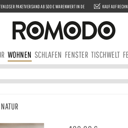
ENLOSER PAKETVERSAND AB 500 € WARENWERT IN DE
KAUF AUF RECH
OR
WOHNEN
SCHLAFEN
FENSTER
TISCHWELT
F
 NATUR