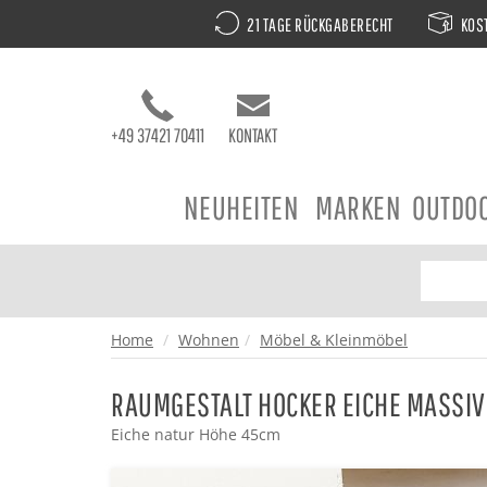
21 TAGE RÜCKGABERECHT
KOST
+49 37421 70411
KONTAKT
NEUHEITEN
MARKEN
OUTDO
Home
Wohnen
Möbel & Kleinmöbel
RAUMGESTALT HOCKER EICHE MASSIV
Eiche natur Höhe 45cm