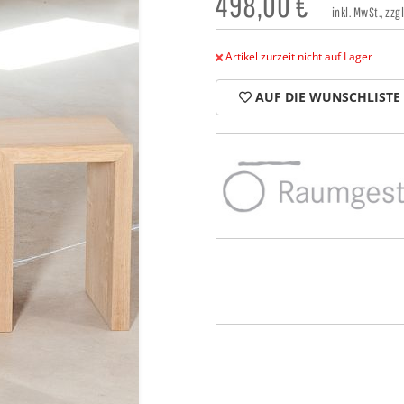
498,00
€
inkl. MwSt., zzg
Artikel zurzeit nicht auf Lager
AUF DIE WUNSCHLISTE