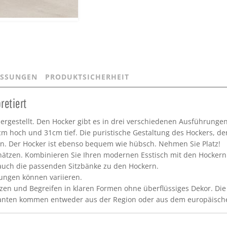
SSUNGEN
PRODUKTSICHERHEIT
retiert
ergestellt. Den Hocker gibt es in drei verschiedenen Ausführungen
45cm hoch und 31cm tief. Die puristische Gestaltung des Hockers, 
rken. Der Hocker ist ebenso bequem wie hübsch. Nehmen Sie Platz!
hätzen. Kombinieren Sie Ihren modernen Esstisch mit den Hockern.
 auch die passenden Sitzbänke zu den Hockern.
rungen können variieren.
zen und Begreifen in klaren Formen ohne überflüssiges Dekor. D
eferanten kommen entweder aus der Region oder aus dem europäisch