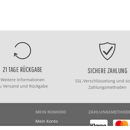
21 TAGE RÜCKGABE
SICHERE ZAHLUNG
Weitere Informationen
SSL-Verschlüsselung und si
zu
Versand
und
Rückgabe
Zahlungsmethoden
MEIN ROMODO
ZAHLUNGSMETHOD
Mein Konto
Meine Bestellungen