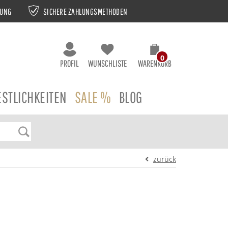
NUNG
SICHERE ZAHLUNGSMETHODEN
0
PROFIL
WUNSCHLISTE
WARENKORB
ESTLICHKEITEN
SALE %
BLOG
zurück