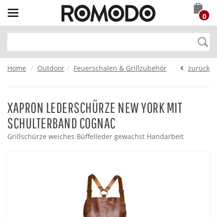
Toggle
0
navigation
Home
Outdoor
Feuerschalen & Grillzubehör
zurück
XAPRON LEDERSCHÜRZE NEW YORK MIT
SCHULTERBAND COGNAC
Grillschürze weiches Büffelleder gewachst Handarbeit