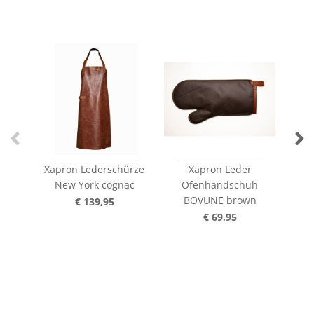
Xapron Lederschürze
Xapron Leder
New York cognac
Ofenhandschuh
Led
BOVUNE brown
€ 139,95
€ 69,95