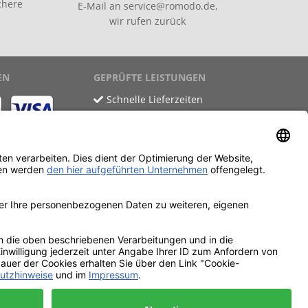
chere
E-Mail an
service@romodo.de
,
wir rufen zurück
EN
GEPRÜFTE LEISTUNGEN
Schnelle Lieferzeiten
Käuferschutz
Datenschutz
SSL-Verschlüsselung