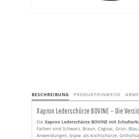
BESCHREIBUNG
PRODUKTHINWEISE
ABME
Xapron Lederschürze BOVINE – Die Vers
Die
Xapron Lederschürze BOVINE mit Schulter
Farben sind Schwarz, Braun, Cognac, Grün, Blau, 
Anwendungen, bspw. als Kochschürze, Grillschür