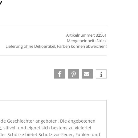
Artikelnummer: 32561
Mengeneinheit: Stück
Lieferung ohne Dekoartikel, Farben können abweichen!
beide Geschlechter angeboten. Die angebotenen
tilvoll und eignet sich bestens zu vielerlei
der Schürze bietet Schutz vor Feuer, Funken und