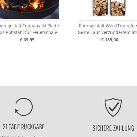
umgestalt Teppanyaki Platte
Raumgestalt WoodTower kle
us Rohstahl für Feuerschale
Gestell aus verzundertem St
€ 69,95
€ 189,00
21 TAGE RÜCKGABE
SICHERE ZAHLUNG