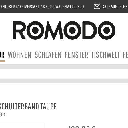
ENLOSER PAKETVERSAND AB 500 € WARENWERT IN DE
KAUF AUF RECH
OR
WOHNEN
SCHLAFEN
FENSTER
TISCHWELT
F
SCHULTERBAND TAUPE
eit