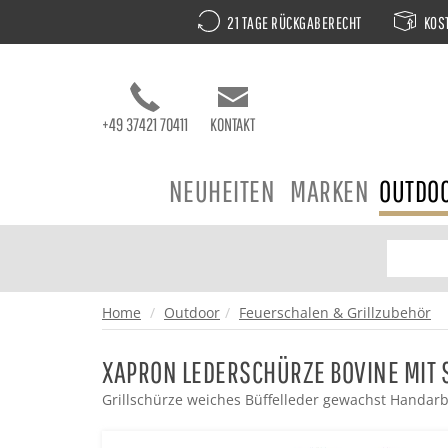
21 TAGE RÜCKGABERECHT
KOST
+49 37421 70411
KONTAKT
NEUHEITEN
MARKEN
OUTDO
Home
Outdoor
Feuerschalen & Grillzubehör
XAPRON LEDERSCHÜRZE BOVINE MIT 
Grillschürze weiches Büffelleder gewachst Handarb