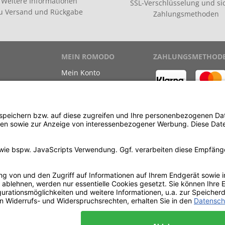
Weitere Informationen
SSL-Verschlüsselung und si
zu
Versand
und
Rückgabe
Zahlungsmethoden
MEIN ROMODO
ZAHLUNGSMETHOD
Mein Konto
Meine Bestellungen
Meine Wunschliste
ewinnspiel
Kauf auf Rechnung