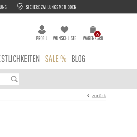
NUNG
SICHERE ZAHLUNGSMETHODEN
0
PROFIL
WUNSCHLISTE
WARENKORB
ESTLICHKEITEN
SALE %
BLOG
zurück