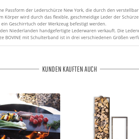
e Passform der Lederschürze New York, die durch den verstellbare
am Körper wird durch das flexible, geschmeidige Leder der Schürze
ein Geschirrtuch oder Werkzeug befestigt werden.
den Niederlanden handgefertigte Lederwaren verkauft. Die Lederwa
e BOVINE mit Schulterband ist in drei verschiedenen Größen verf
KUNDEN KAUFTEN AUCH