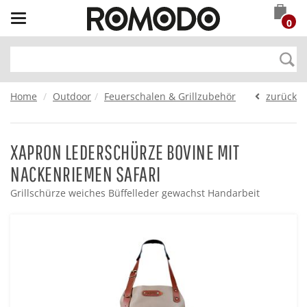
Toggle
0
navigation
Home
Outdoor
Feuerschalen & Grillzubehör
zurück
XAPRON LEDERSCHÜRZE BOVINE MIT
NACKENRIEMEN SAFARI
Grillschürze weiches Büffelleder gewachst Handarbeit