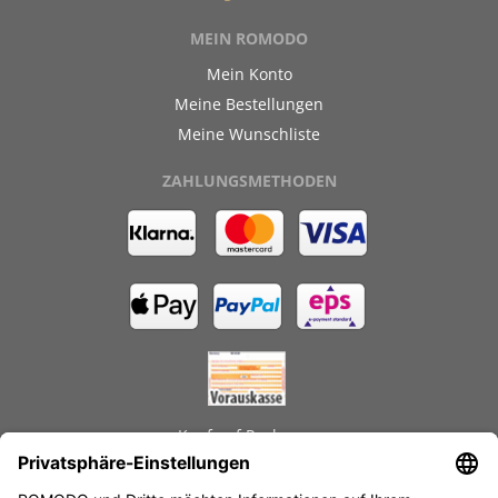
MEIN ROMODO
Mein Konto
Meine Bestellungen
Meine Wunschliste
ZAHLUNGSMETHODEN
Kauf auf Rechnung
GEPRÜFTE LEISTUNGEN