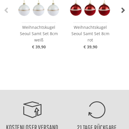
Weihnachtskugel
Weihnachtskugel
W
Seoul Samt Set 8cm
Seoul Samt Set 8cm
S
weiß
rot
€ 39,90
€ 39,90
KOSTENLOSER VERSAND
21 TAGE RÜCKGABE