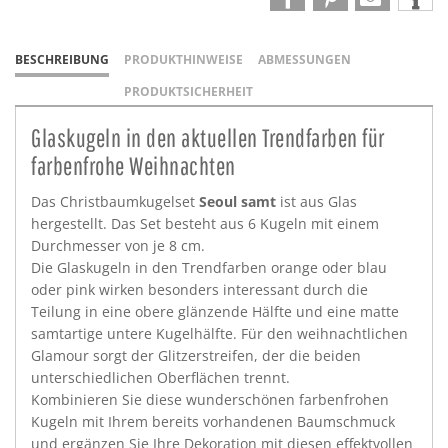
BESCHREIBUNG
PRODUKTHINWEISE
ABMESSUNGEN
PRODUKTSICHERHEIT
Glaskugeln in den aktuellen Trendfarben für
farbenfrohe Weihnachten
Das Christbaumkugelset
Seoul samt
ist aus Glas
hergestellt. Das Set besteht aus 6 Kugeln mit einem
Durchmesser von je 8 cm.
Die Glaskugeln in den Trendfarben orange oder blau
oder pink wirken besonders interessant durch die
Teilung in eine obere glänzende Hälfte und eine matte
samtartige untere Kugelhälfte. Für den weihnachtlichen
Glamour sorgt der Glitzerstreifen, der die beiden
unterschiedlichen Oberflächen trennt.
Kombinieren Sie diese wunderschönen farbenfrohen
Kugeln mit Ihrem bereits vorhandenen Baumschmuck
und ergänzen Sie Ihre Dekoration mit diesen effektvollen