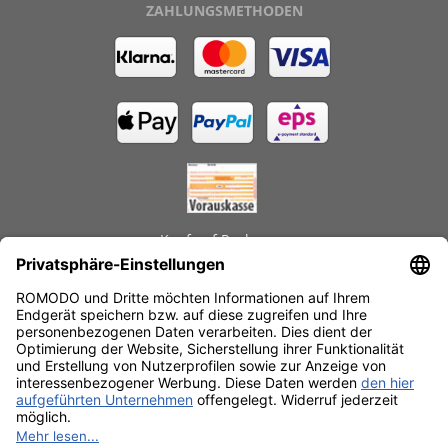
ZAHLUNGSMETHODEN
Kauf auf Rechnung
GEPRÜFTE LEISTUNGEN
Schnelle Lieferzeiten
Käuferschutz
Datenschutz
SSL-Verschlüsselung