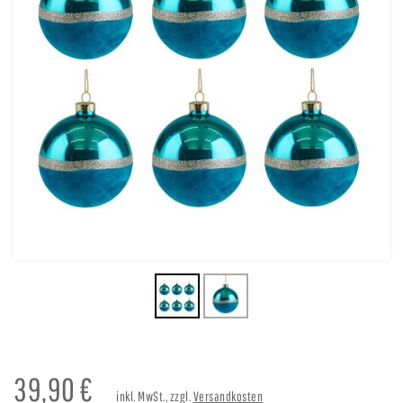
39,90
€
inkl. MwSt., zzgl.
Versandkosten