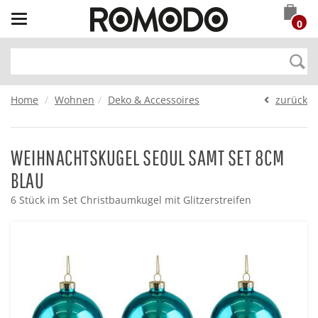
Toggle
0
navigation
Home
Wohnen
Deko & Accessoires
zurück
WEIHNACHTSKUGEL SEOUL SAMT SET 8CM
BLAU
6 Stück im Set Christbaumkugel mit Glitzerstreifen