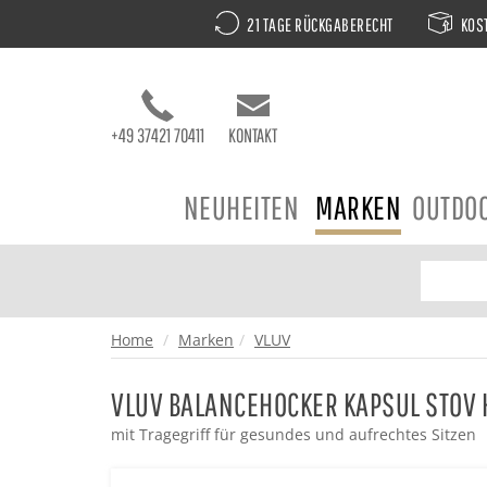
21 TAGE RÜCKGABERECHT
KOST
+49 37421 70411
KONTAKT
NEUHEITEN
MARKEN
OUTDO
Home
Marken
VLUV
VLUV BALANCEHOCKER KAPSUL STOV
mit Tragegriff für gesundes und aufrechtes Sitzen