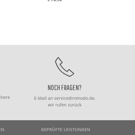
NOCH FRAGEN?
chere
E-Mail an
service@romodo.de
,
wir rufen zurück
EN
GEPRÜFTE LEISTUNGEN