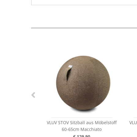
VLUV STOV Sitzball aus Möbelstoff
VLU
60-65cm Macchiato
€ 129,90