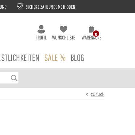
NUNG
SICHERE ZAHLUNGSMETHODEN
0
PROFIL
WUNSCHLISTE
WARENKORB
ESTLICHKEITEN
SALE %
BLOG
zurück