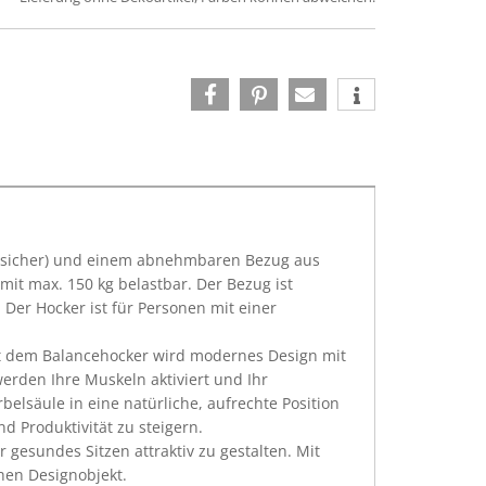
rstsicher) und einem abnehmbaren Bezug aus
mit max. 150 kg belastbar. Der Bezug ist
 Der Hocker ist für Personen mit einer
 Mit dem Balancehocker wird modernes Design mit
erden Ihre Muskeln aktiviert und Ihr
elsäule in eine natürliche, aufrechte Position
d Produktivität zu steigern.
esundes Sitzen attraktiv zu gestalten. Mit
en Designobjekt.