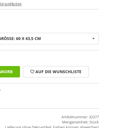
Versandkosten
GRÖSSE: 60 X 43,5 CM
NKORB
AUF DIE WUNSCHLISTE
Artikelnummer: 32377
Mengeneinheit: Stück
Lieferung ohne Dekoartikel, Farben können abweichen!