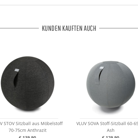
KUNDEN KAUFTEN AUCH
V STOV Sitzball aus Möbelstoff
VLUV SOVA Stoff-Sitzball 60-
70-75cm Anthrazit
Ash
€ 139,90
€ 129,90