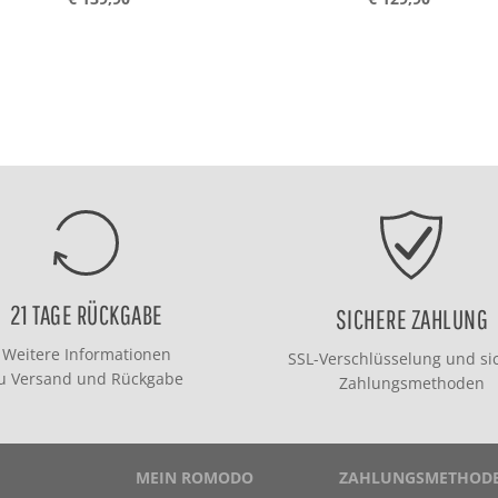
21 TAGE RÜCKGABE
SICHERE ZAHLUNG
Weitere Informationen
SSL-Verschlüsselung und si
zu
Versand
und
Rückgabe
Zahlungsmethoden
MEIN ROMODO
ZAHLUNGSMETHOD