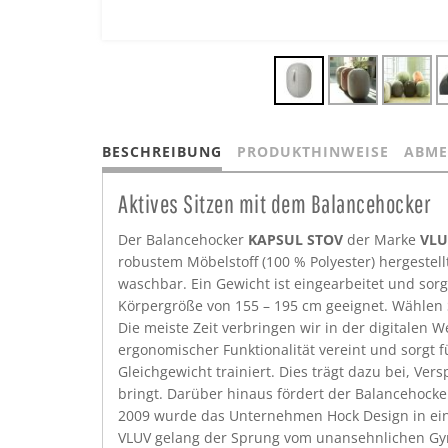
BESCHREIBUNG
PRODUKTHINWEISE
ABME
Aktives Sitzen mit dem Balancehocker
Der Balancehocker
KAPSUL STOV
der Marke
VLU
robustem Möbelstoff (100 % Polyester) hergestell
waschbar. Ein Gewicht ist eingearbeitet und sorg
Körpergröße von 155 – 195 cm geeignet. Wählen 
Die meiste Zeit verbringen wir in der digitalen
ergonomischer Funktionalität vereint und sorgt 
Gleichgewicht trainiert. Dies trägt dazu bei, V
bringt. Darüber hinaus fördert der Balancehocker
2009 wurde das Unternehmen Hock Design in eine
VLUV gelang der Sprung vom unansehnlichen Gy