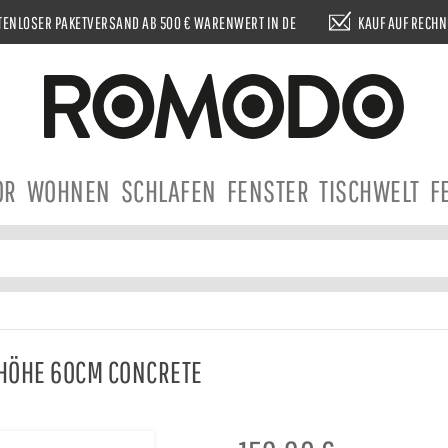
ENLOSER PAKETVERSAND AB 500 € WARENWERT IN DE
KAUF AUF RECH
OR
WOHNEN
SCHLAFEN
FENSTER
TISCHWELT
F
 HÖHE 60CM CONCRETE