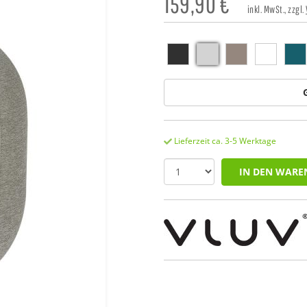
159,90
€
inkl. MwSt., zzgl.
Lieferzeit ca. 3-5 Werktage
IN DEN WARE