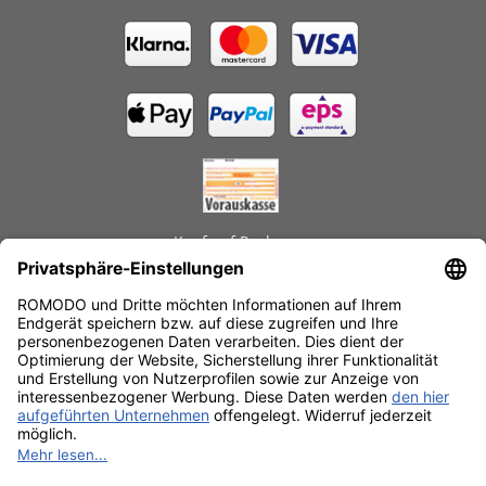
Kauf auf Rechnung
GEPRÜFTE LEISTUNGEN
Schnelle Lieferzeiten
Käuferschutz
Datenschutz
SSL-Verschlüsselung