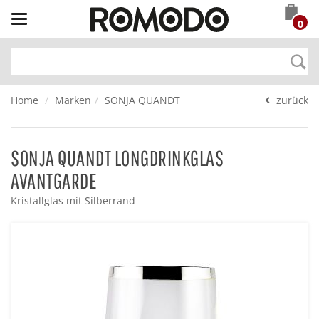
Toggle
0
navigation
Home
Marken
SONJA QUANDT
zurück
SONJA QUANDT LONGDRINKGLAS
AVANTGARDE
Kristallglas mit Silberrand