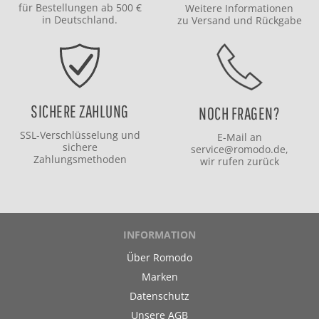
für Bestellungen ab 500 €
Weitere Informationen
in Deutschland.
zu
Versand
und
Rückgabe
SICHERE ZAHLUNG
NOCH FRAGEN?
SSL-Verschlüsselung und
E-Mail an
sichere
service@romodo.de
,
Zahlungsmethoden
wir rufen zurück
INFORMATION
Über Romodo
Marken
Datenschutz
Unsere AGB