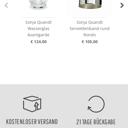
Sonja Quandt
Sonja Quandt
Wasserglas
Serviettenband rund
Avantgarde
Rondo
gui
€ 124,00
€ 105,00
KOSTENLOSER VERSAND
21 TAGE RÜCKGABE