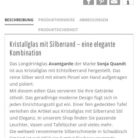
BESCHREIBUNG
PRODUKTHINWEISE
ABMESSUNGEN
PRODUKTSICHERHEIT
Kristallglas mit Silberrand – eine elegante
Kombination
Das Longdrinkglas
Avantgarde
der Marke
Sonja Quandt
ist aus Kristallglas mit Echtsilberrand hergestellt. Das
reine Silber wird mit einem Pinsel von Hand aufgetragen
und poliert.
Mit diesem edlen Glas servieren Sie Ihre Getränke
stilvoll. Das geradlinige moderne Design fügt sich in
jeden Einrichtungsstil gut ein. Einer fein gedeckten Tafel
verleihen die Artikel aus Kristallglas mit Silberrand Stil
und Eleganz. In unserem Shop finden Sie passende
Leuchter, Vasen und Tafeltücher und vieles mehr.
Die weltweit renommierte Silberschmiede in Schwäbisch