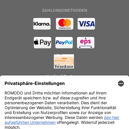
ZAHLUNGSMETHODEN
Kauf auf Rechnung
GEPRÜFTE LEISTUNGEN
Schnelle Lieferzeiten
Käuferschutz
Datenschutz
SSL-Verschlüsselung