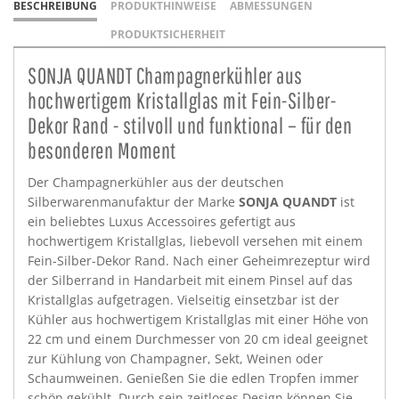
BESCHREIBUNG
PRODUKTHINWEISE
ABMESSUNGEN
PRODUKTSICHERHEIT
SONJA QUANDT Champagnerkühler aus
hochwertigem Kristallglas mit Fein-Silber-
Dekor Rand - stilvoll und funktional – für den
besonderen Moment
Der Champagnerkühler aus der deutschen
Silberwarenmanufaktur der Marke
SONJA QUANDT
ist
ein beliebtes Luxus Accessoires gefertigt aus
hochwertigem Kristallglas, liebevoll versehen mit einem
Fein-Silber-Dekor Rand. Nach einer Geheimrezeptur wird
der Silberrand in Handarbeit mit einem Pinsel auf das
Kristallglas aufgetragen. Vielseitig einsetzbar ist der
Kühler aus hochwertigem Kristallglas mit einer Höhe von
22 cm und einem Durchmesser von 20 cm ideal geeignet
zur Kühlung von Champagner, Sekt, Weinen oder
Schaumweinen. Genießen Sie die edlen Tropfen immer
schön gekühlt. Durch sein zeitloses Design können Sie