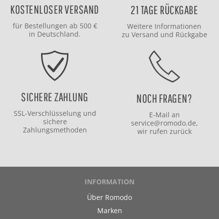
KOSTENLOSER VERSAND
21 TAGE RÜCKGABE
für Bestellungen ab 500 €
Weitere Informationen
in Deutschland.
zu
Versand
und
Rückgabe
SICHERE ZAHLUNG
NOCH FRAGEN?
SSL-Verschlüsselung und
E-Mail an
sichere
service@romodo.de
,
Zahlungsmethoden
wir rufen zurück
INFORMATION
Über Romodo
Marken