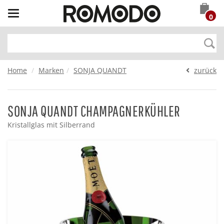
Toggle
0
navigation
Home
Marken
SONJA QUANDT
zurück
SONJA QUANDT CHAMPAGNERKÜHLER
Kristallglas mit Silberrand