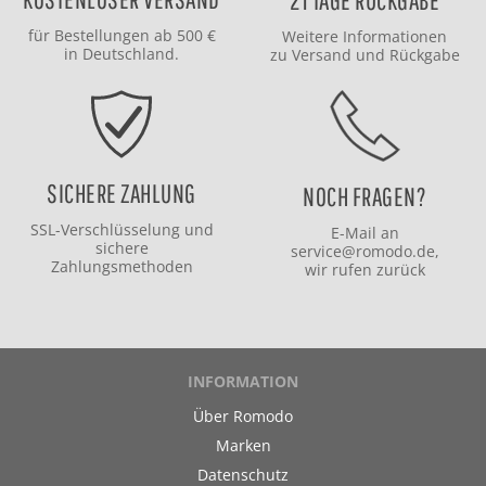
21 TAGE RÜCKGABE
für Bestellungen ab 500 €
Weitere Informationen
in Deutschland.
zu
Versand
und
Rückgabe
SICHERE ZAHLUNG
NOCH FRAGEN?
SSL-Verschlüsselung und
E-Mail an
sichere
service@romodo.de
,
Zahlungsmethoden
wir rufen zurück
INFORMATION
Über Romodo
Marken
Datenschutz