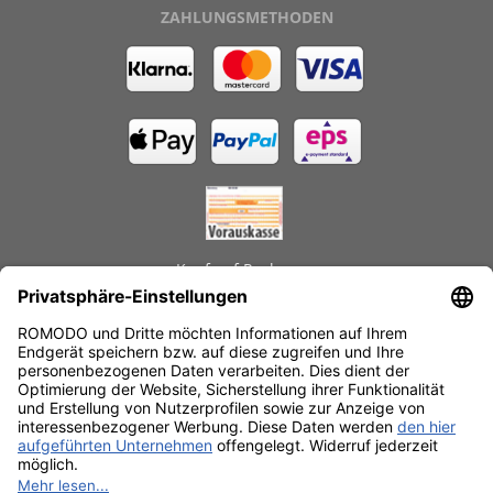
ZAHLUNGSMETHODEN
Kauf auf Rechnung
GEPRÜFTE LEISTUNGEN
Schnelle Lieferzeiten
Käuferschutz
Datenschutz
SSL-Verschlüsselung