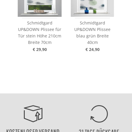
Schmidtgard
Schmidtgard
UP&DOWN Plissee für
UP&DOWN Plissee
Tür stein Höhe 210cm
blau grün Breite
Breite 70cm
40cm
€ 29,90
€ 24,90
KOSTENLOSER VERSAND