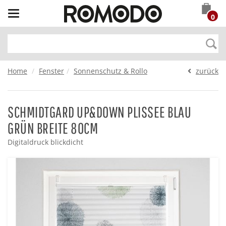
Toggle
0
navigation
Home
Fenster
Sonnenschutz & Rollo
zurück
SCHMIDTGARD UP&DOWN PLISSEE BLAU
GRÜN BREITE 80CM
Digitaldruck blickdicht