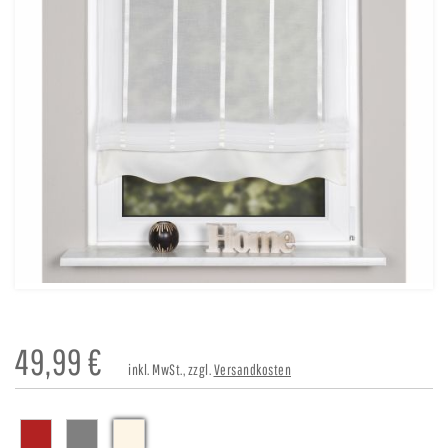
49,99
€
inkl. MwSt., zzgl.
Versandkosten