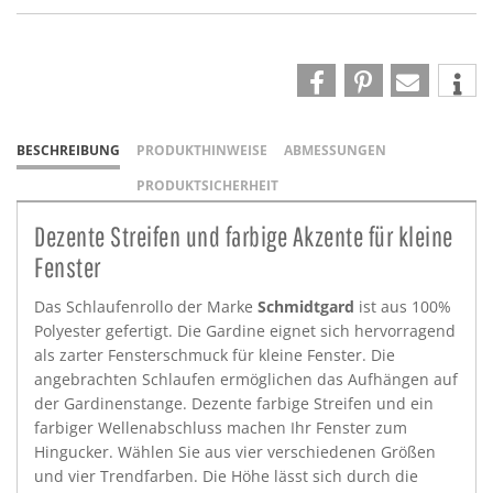
BESCHREIBUNG
PRODUKTHINWEISE
ABMESSUNGEN
PRODUKTSICHERHEIT
Dezente Streifen und farbige Akzente für kleine
Fenster
Das Schlaufenrollo der Marke
Schmidtgard
ist aus 100%
Polyester gefertigt. Die Gardine eignet sich hervorragend
als zarter Fensterschmuck für kleine Fenster. Die
angebrachten Schlaufen ermöglichen das Aufhängen auf
der Gardinenstange. Dezente farbige Streifen und ein
farbiger Wellenabschluss machen Ihr Fenster zum
Hingucker. Wählen Sie aus vier verschiedenen Größen
und vier Trendfarben. Die Höhe lässt sich durch die