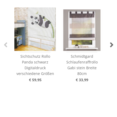
Sichtschutz Rollo
Schmidtgard
Panda schwarz
Schlaufenraffrollo
Digitaldruck
Gabi stein Breite
Sch
verschiedene Größen
80cm
€ 59,95
€ 33,99
€ 