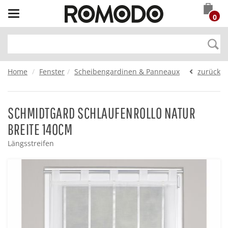
Toggle
0
navigation
Home
Fenster
Scheibengardinen & Panneaux
zurück
SCHMIDTGARD SCHLAUFENROLLO NATUR
BREITE 140CM
Längsstreifen