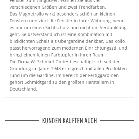
Fenster zum Hingucker. Wählen Sie aus vier
verschiedenen Größen und zwei Trendfarben.
Das Magnetrollo wirkt besonders schön an kleinen
Fenstern und ziert die Fenster in Ihrer Wohnung, wenn
es nur um einen Sichtschutz und nicht um Verdunklung
geht. Selbstverständlich ist eine Kombination mit
blickdichten Schals als Übergardine denkbar. Das Rollo
passt hervorragend zum modernen Einrichtungsstil und
bringt einen feinen Farbtupfer in Ihren Raum.
Die Firma W. Schmidt GmbH beschäftigt sich seit der
Gründung im Jahre 1948 erfolgreich mit allen Produkten
rund um die Gardine. Im Bereich der Fertiggardinen
gehört Schmidtgard zu den größten Herstellern in
Deutschland.
KUNDEN KAUFTEN AUCH