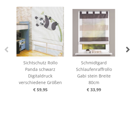
Sichtschutz Rollo
Schmidtgard
Panda schwarz
Schlaufenraffrollo
Sch
Digitaldruck
Gabi stein Breite
verschiedene Größen
80cm
€ 59,95
€ 33,99