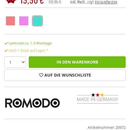
39,95 €
inkl. MwSt., zzgl.
Versandkosten
Lieferzeit ca. 1-3 Werktage
noch 1 Stück auf Lager *
IN DEN WARENKORB
AUF DIE WUNSCHLISTE
Artikelnummer: 20972