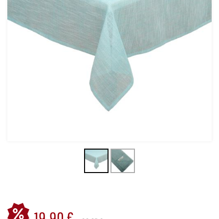
19,90 €