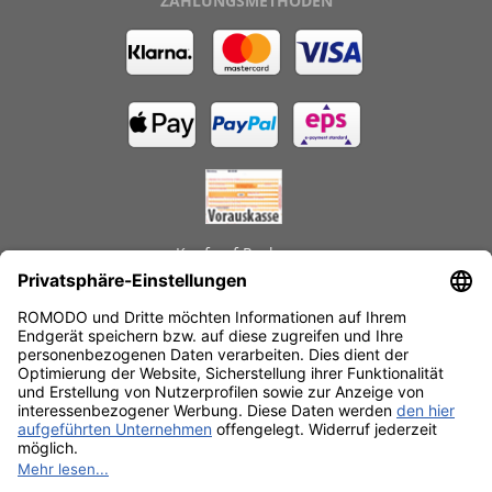
ZAHLUNGSMETHODEN
Kauf auf Rechnung
GEPRÜFTE LEISTUNGEN
Schnelle Lieferzeiten
Käuferschutz
Datenschutz
SSL-Verschlüsselung