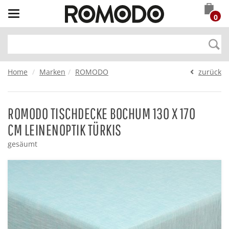
Toggle
0
navigation
Home
Marken
ROMODO
zurück
ROMODO TISCHDECKE BOCHUM 130 X 170
CM LEINENOPTIK TÜRKIS
gesäumt