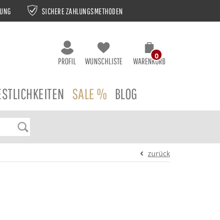
NUNG
SICHERE ZAHLUNGSMETHODEN
0
PROFIL
WUNSCHLISTE
WARENKORB
ESTLICHKEITEN
SALE %
BLOG
zurück