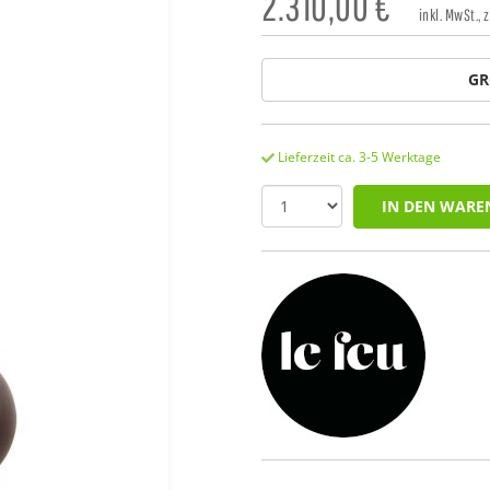
2.310,00
€
inkl. MwSt., 
GR
Lieferzeit ca. 3-5 Werktage
IN DEN WARE