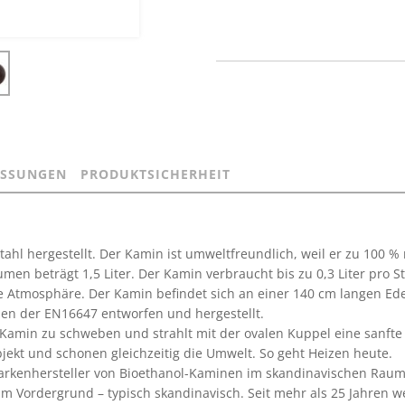
SSUNGEN
PRODUKTSICHERHEIT
tahl hergestellt. Der Kamin ist umweltfreundlich, weil er zu 100 %
lumen beträgt 1,5 Liter. Der Kamin verbraucht bis zu 0,3 Liter pro 
ie Atmosphäre. Der Kamin befindet sich an einer 140 cm langen Ed
ien der EN16647 entworfen und hergestellt.
Kamin zu schweben und strahlt mit der ovalen Kuppel eine sanfte 
ekt und schonen gleichzeitig die Umwelt. So geht Heizen heute.
Markenhersteller von Bioethanol-Kaminen im skandinavischen Raum
 im Vordergrund – typisch skandinavisch. Seit mehr als 25 Jahren