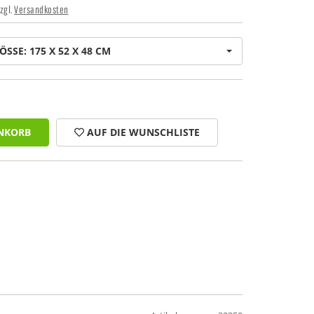
zzgl.
Versandkosten
ÖSSE: 175 X 52 X 48 CM
NKORB
AUF DIE WUNSCHLISTE