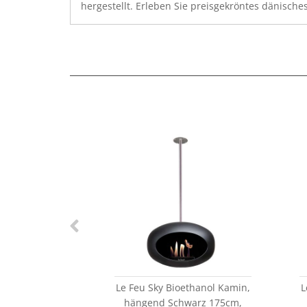
hergestellt. Erleben Sie preisgekröntes dänische
Le Feu Sky Bioethanol Kamin,
L
hängend Schwarz 175cm,