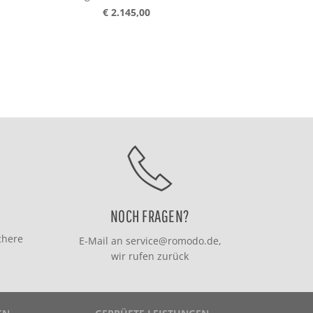
€ 2.145,00
€ 2.
NOCH FRAGEN?
chere
E-Mail an
service@romodo.de
,
wir rufen zurück