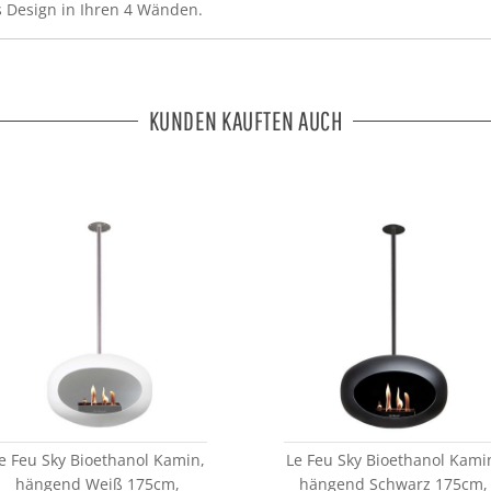
s Design in Ihren 4 Wänden.
KUNDEN KAUFTEN AUCH
e Feu Sky Bioethanol Kamin,
Le Feu Sky Bioethanol Kami
hängend Weiß 175cm,
hängend Schwarz 175cm,