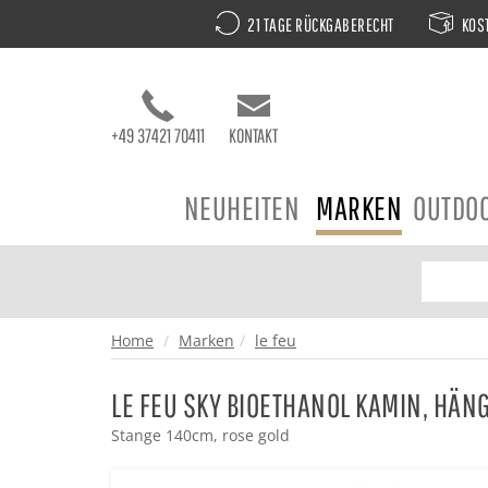
21 TAGE RÜCKGABERECHT
KOST
+49 37421 70411
KONTAKT
NEUHEITEN
MARKEN
OUTDO
Home
Marken
le feu
LE FEU SKY BIOETHANOL KAMIN, HÄN
Stange 140cm, rose gold