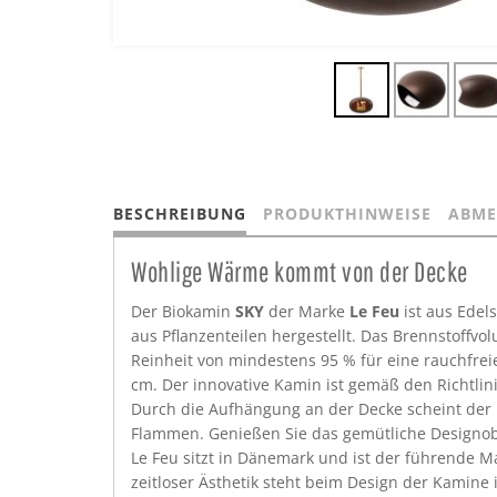
BESCHREIBUNG
PRODUKTHINWEISE
ABME
Wohlige Wärme kommt von der Decke
Der Biokamin
SKY
der Marke
Le Feu
ist aus Edels
aus Pflanzenteilen hergestellt. Das Brennstoffvo
Reinheit von mindestens 95 % für eine rauchfre
cm. Der innovative Kamin ist gemäß den Richtlin
Durch die Aufhängung an der Decke scheint der 
Flammen. Genießen Sie das gemütliche Designobj
Le Feu sitzt in Dänemark und ist der führende 
zeitloser Ästhetik steht beim Design der Kamine