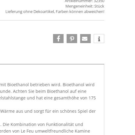
Artikelnummer: 32350
Mengeneinheit: Stück
Lieferung ohne Dekoartikel, Farben können abweichen!
 mit Bioethanol betrieben wird. Bioethanol wird
Stunde. Achten Sie beim Bioethanol auf eine
elstahlstange und hat eine gesamthöhe von 175
Wärme aus und sorgt für ein schönes Spiel der
. Die Kombination von Funktionalität und
 werden von Le Feu umweltfreundliche Kamine