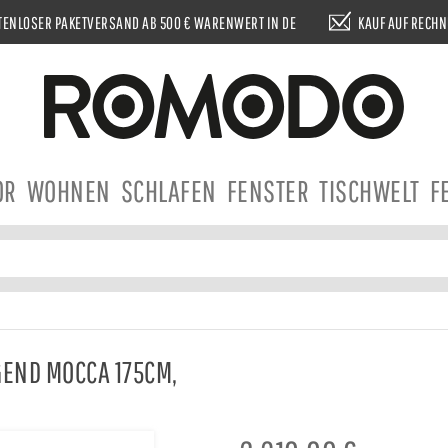
ENLOSER PAKETVERSAND AB 500 € WARENWERT IN DE
KAUF AUF RECH
OR
WOHNEN
SCHLAFEN
FENSTER
TISCHWELT
F
GEND MOCCA 175CM,