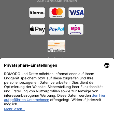
ZAHLUNGSMETHODEN
Kauf auf Rechnung
GEPRÜFTE LEISTUNGEN
Schnelle Lieferzeiten
Käuferschutz
Datenschutz
SSL-Verschlüsselung