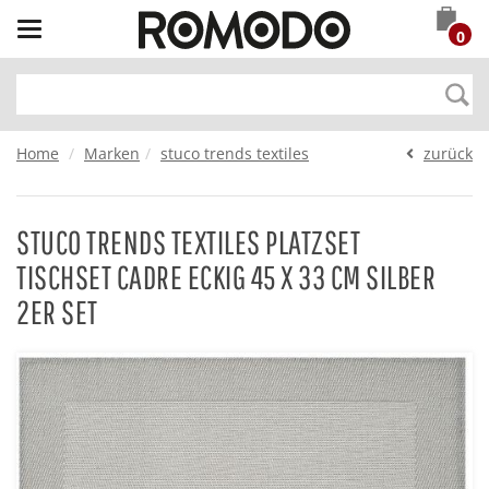
Toggle
0
navigation
Home
Marken
stuco trends textiles
zurück
STUCO TRENDS TEXTILES PLATZSET
TISCHSET CADRE ECKIG 45 X 33 CM SILBER
2ER SET