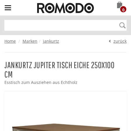
Toggle
0
navigation
Home
Marken
jankurtz
zurück
JANKURTZ JUPITER TISCH EICHE 250X100
CM
Esstisch zum Ausziehen aus Echtholz