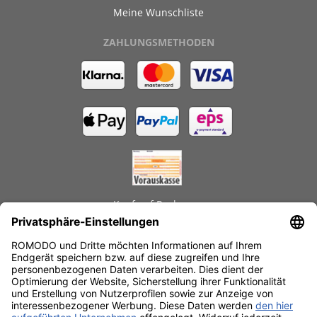
Meine Wunschliste
ZAHLUNGSMETHODEN
Kauf auf Rechnung
GEPRÜFTE LEISTUNGEN
Schnelle Lieferzeiten
Käuferschutz
Datenschutz