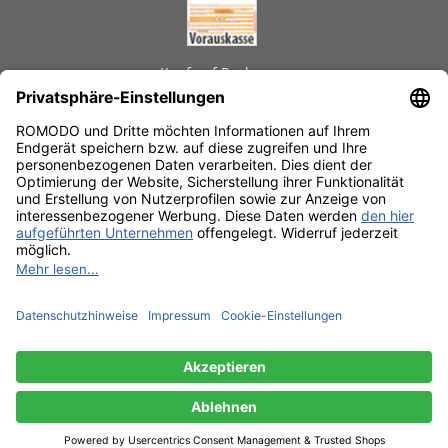
Kauf auf Rechnung
GEPRÜFTE LEISTUNGEN
Schnelle Lieferzeiten
Käuferschutz
Datenschutz
SSL-Verschlüsselung