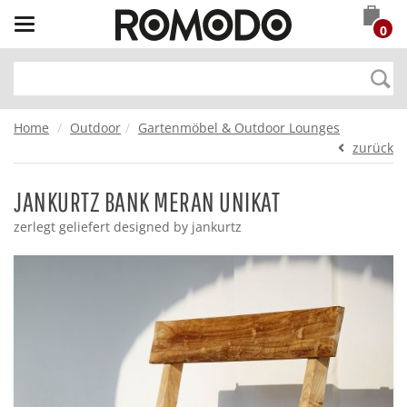
Toggle
0
navigation
Home
Outdoor
Gartenmöbel & Outdoor Lounges
zurück
JANKURTZ BANK MERAN UNIKAT
zerlegt geliefert designed by jankurtz