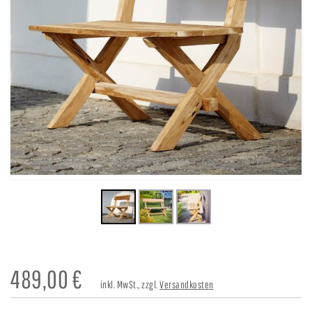
489,00
€
inkl. MwSt., zzgl.
Versandkosten