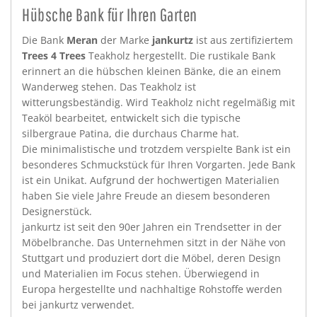
Hübsche Bank für Ihren Garten
Die Bank
Meran
der Marke
jankurtz
ist aus zertifiziertem
Trees 4 Trees
Teakholz hergestellt. Die rustikale Bank
erinnert an die hübschen kleinen Bänke, die an einem
Wanderweg stehen. Das Teakholz ist
witterungsbeständig. Wird Teakholz nicht regelmäßig mit
Teaköl bearbeitet, entwickelt sich die typische
silbergraue Patina, die durchaus Charme hat.
Die minimalistische und trotzdem verspielte Bank ist ein
besonderes Schmuckstück für Ihren Vorgarten. Jede Bank
ist ein Unikat. Aufgrund der hochwertigen Materialien
haben Sie viele Jahre Freude an diesem besonderen
Designerstück.
jankurtz ist seit den 90er Jahren ein Trendsetter in der
Möbelbranche. Das Unternehmen sitzt in der Nähe von
Stuttgart und produziert dort die Möbel, deren Design
und Materialien im Focus stehen. Überwiegend in
Europa hergestellte und nachhaltige Rohstoffe werden
bei jankurtz verwendet.