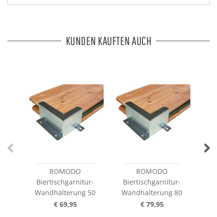
KUNDEN KAUFTEN AUCH
ROMODO
ROMODO
VL
Biertischgarnitur-
Biertischgarnitur-
au
Wandhalterung 50
Wandhalterung 80
7
€ 69,95
€ 79,95