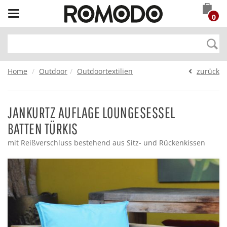
Toggle
0
navigation
Home
Outdoor
Outdoortextilien
zurück
JANKURTZ AUFLAGE LOUNGESESSEL
BATTEN TÜRKIS
mit Reißverschluss bestehend aus Sitz- und Rückenkissen