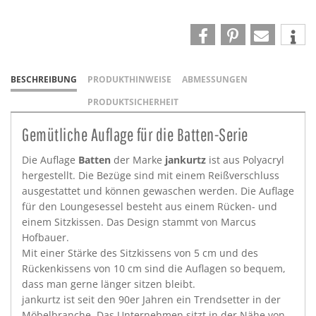
BESCHREIBUNG
PRODUKTHINWEISE
ABMESSUNGEN
PRODUKTSICHERHEIT
Gemütliche Auflage für die Batten-Serie
Die Auflage
Batten
der Marke
jankurtz
ist aus Polyacryl
hergestellt. Die Bezüge sind mit einem Reißverschluss
ausgestattet und können gewaschen werden. Die Auflage
für den Loungesessel besteht aus einem Rücken- und
einem Sitzkissen. Das Design stammt von Marcus
Hofbauer.
Mit einer Stärke des Sitzkissens von 5 cm und des
Rückenkissens von 10 cm sind die Auflagen so bequem,
dass man gerne länger sitzen bleibt.
jankurtz ist seit den 90er Jahren ein Trendsetter in der
Möbelbranche. Das Unternehmen sitzt in der Nähe von