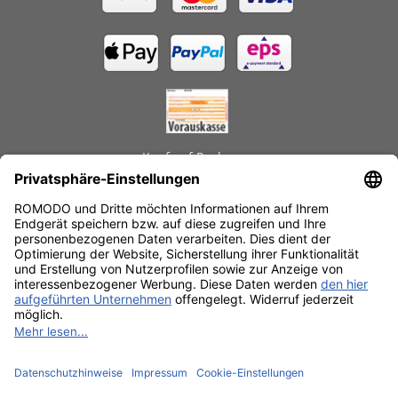
Kauf auf Rechnung
GEPRÜFTE LEISTUNGEN
Schnelle Lieferzeiten
Käuferschutz
Datenschutz
SSL-Verschlüsselung