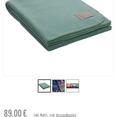
89,00
€
inkl. MwSt., zzgl.
Versandkosten