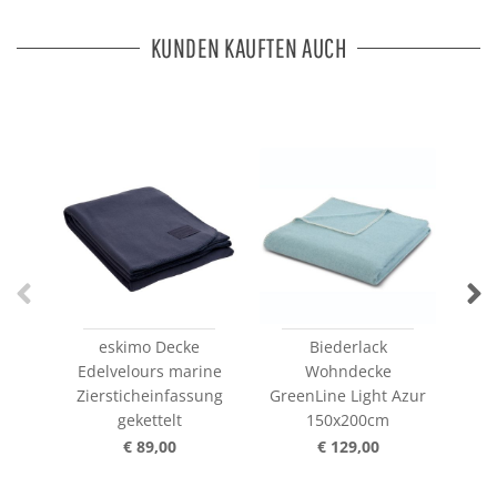
KUNDEN KAUFTEN AUCH
eskimo Decke
Biederlack
Edelvelours marine
Wohndecke
Sum
Ziersticheinfassung
GreenLine Light Azur
gekettelt
150x200cm
€ 89,00
€ 129,00