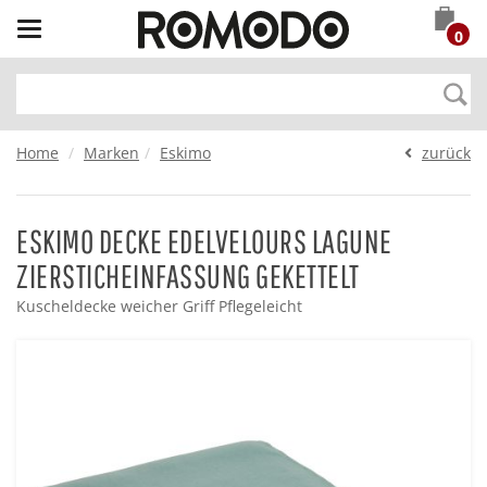
Toggle
0
navigation
Home
Marken
Eskimo
zurück
ESKIMO DECKE EDELVELOURS LAGUNE
ZIERSTICHEINFASSUNG GEKETTELT
Kuscheldecke weicher Griff Pflegeleicht