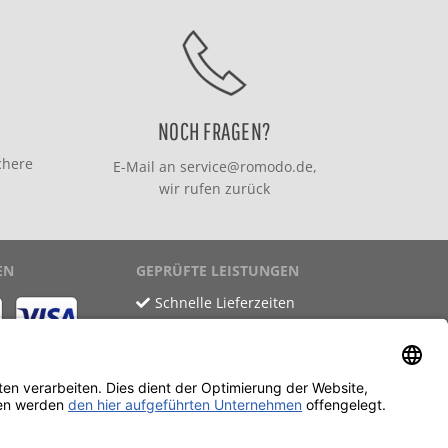
NOCH FRAGEN?
chere
E-Mail an
service@romodo.de
,
wir rufen zurück
EN
GEPRÜFTE LEISTUNGEN
Schnelle Lieferzeiten
Käuferschutz
Datenschutz
SSL-Verschlüsselung