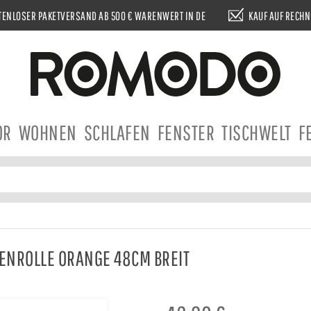
ENLOSER PAKETVERSAND AB 500 € WARENWERT IN DE
KAUF AUF RECH
OR
WOHNEN
SCHLAFEN
FENSTER
TISCHWELT
F
ENROLLE ORANGE 48CM BREIT