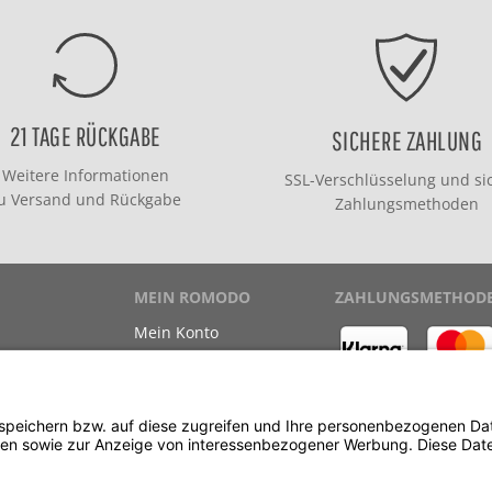
21 TAGE RÜCKGABE
SICHERE ZAHLUNG
Weitere Informationen
SSL-Verschlüsselung und si
zu
Versand
und
Rückgabe
Zahlungsmethoden
MEIN ROMODO
ZAHLUNGSMETHOD
Mein Konto
Meine Bestellungen
Meine Wunschliste
ewinnspiel