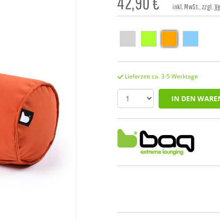
42,90
€
inkl. MwSt., zzgl.
V
Lieferzeit ca. 3-5 Werktage
IN DEN WARE