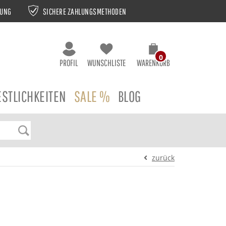
NUNG
SICHERE ZAHLUNGSMETHODEN
0
PROFIL
WUNSCHLISTE
WARENKORB
ESTLICHKEITEN
SALE %
BLOG
zurück