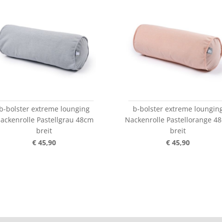
b-bolster extreme lounging
b-bolster extreme loungin
ackenrolle Pastellgrau 48cm
Nackenrolle Pastellorange 4
breit
breit
€ 45,90
€ 45,90