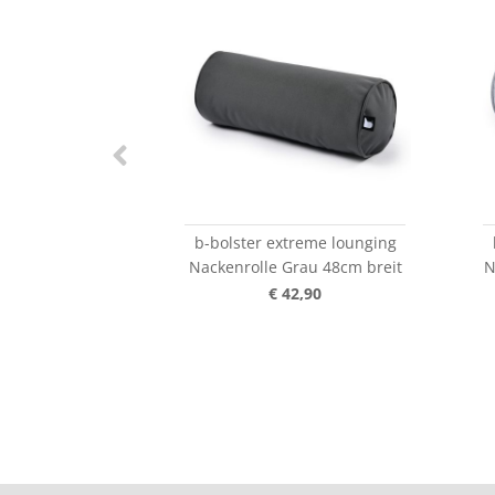
b-bolster extreme lounging
Nackenrolle Grau 48cm breit
N
€ 42,90