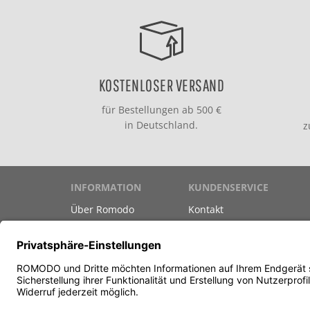
KOSTENLOSER VERSAND
für Bestellungen ab 500 €
in Deutschland.
INFORMATION
KUNDENSERVICE
Über Romodo
Kontakt
Marken
Versand & Zahlung
Datenschutz
Gutscheine
Unsere AGB
Newsletter
Impressum
Teilnahmebedingungen G
Vertrag widerrufen