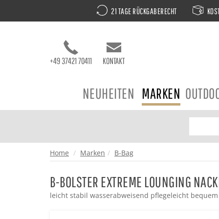
21 TAGE RÜCKGABERECHT
KOST
+49 37421 70411
KONTAKT
NEUHEITEN
MARKEN
OUTDO
Home
Marken
B-Bag
B-BOLSTER EXTREME LOUNGING NACK
leicht stabil wasserabweisend pflegeleicht bequem