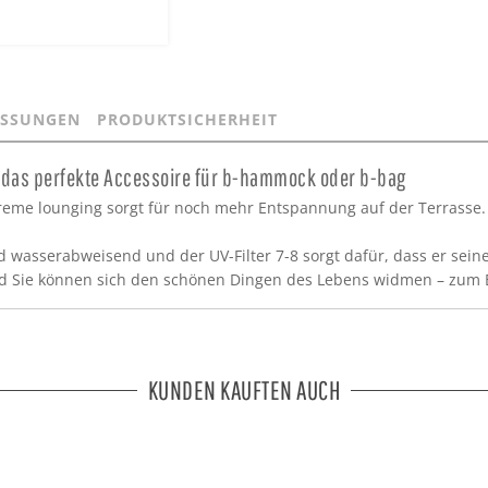
SSUNGEN
PRODUKTSICHERHEIT
- das perfekte Accessoire für b-hammock oder b-bag
reme lounging sorgt für noch mehr Entspannung auf der Terrasse. D
d wasserabweisend und der UV-Filter 7-8 sorgt dafür, dass er sei
 und Sie können sich den schönen Dingen des Lebens widmen – zum 
KUNDEN KAUFTEN AUCH