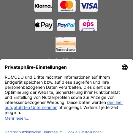
Kauf auf Rechnung
GEPRÜFTE LEISTUNGEN
Schnelle Lieferzeiten
Käuferschutz
Datenschutz
SSL-Verschlüsselung