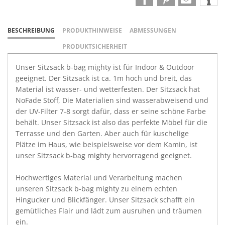
BESCHREIBUNG
PRODUKTHINWEISE
ABMESSUNGEN
PRODUKTSICHERHEIT
Unser Sitzsack b-bag mighty ist für Indoor & Outdoor
geeignet. Der Sitzsack ist ca. 1m hoch und breit, das
Material ist wasser- und wetterfesten. Der Sitzsack hat
NoFade Stoff, Die Materialien sind wasserabweisend und
der UV-Filter 7-8 sorgt dafür, dass er seine schöne Farbe
behält. Unser Sitzsack ist also das perfekte Möbel für die
Terrasse und den Garten. Aber auch für kuschelige
Plätze im Haus, wie beispielsweise vor dem Kamin, ist
unser Sitzsack b-bag mighty hervorragend geeignet.
Hochwertiges Material und Verarbeitung machen
unseren Sitzsack b-bag mighty zu einem echten
Hingucker und Blickfänger. Unser Sitzsack schafft ein
gemütliches Flair und lädt zum ausruhen und träumen
ein.