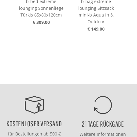
b-bed extreme
b-bag extreme
b-
lounging Sonnenliege
lounging Sitzsack
lou
Türkis 65x80x120cm
mini-b Aqua In &
Outdoor
€ 309,00
€ 149,00
KOSTENLOSER VERSAND
21 TAGE RÜCKGABE
für Bestellungen ab 500 €
Weitere Informationen