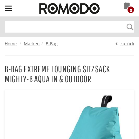
Toggle
0
navigation
Home
Marken
B-Bag
zurück
B-BAG EXTREME LOUNGING SITZSACK
MIGHTY-B AQUA IN & OUTDOOR