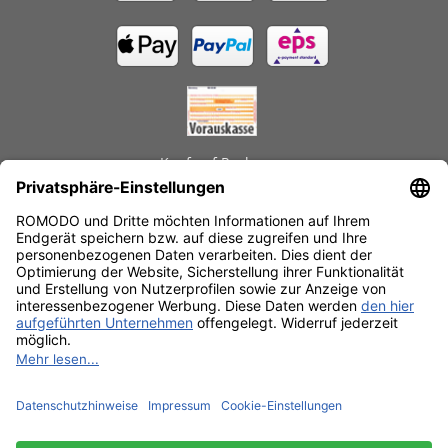
Kauf auf Rechnung
GEPRÜFTE LEISTUNGEN
Schnelle Lieferzeiten
Käuferschutz
Datenschutz
SSL-Verschlüsselung