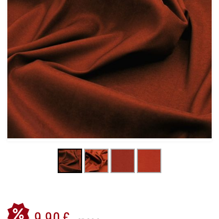
9,90 €