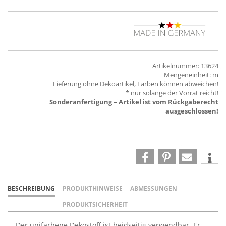
Artikelnummer: 13624
Mengeneinheit: m
Lieferung ohne Dekoartikel, Farben können abweichen!
* nur solange der Vorrat reicht!
Sonderanfertigung – Artikel ist vom Rückgaberecht
ausgeschlossen!
BESCHREIBUNG
PRODUKTHINWEISE
ABMESSUNGEN
PRODUKTSICHERHEIT
Der unifarbene Dekostoff ist beidseitig verwendbar. Er