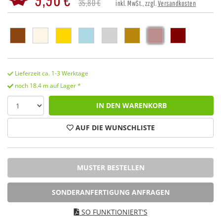
35,80 €
inkl. MwSt., zzgl.
Versandkosten
Lieferzeit ca. 1-3 Werktage
noch 18.4 m auf Lager *
IN DEN WARENKORB
AUF DIE WUNSCHLISTE
MUSTER BESTELLEN
SONDERANFERTIGUNG ANFRAGEN
SO FUNKTIONIERT'S