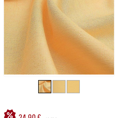
24,90 €