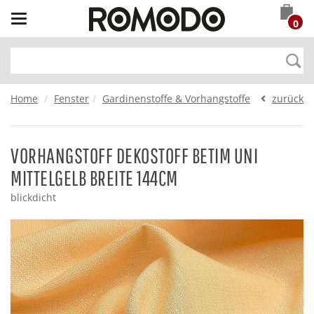
Toggle
0
navigation
Home
Fenster
Gardinenstoffe & Vorhangstoffe
zurück
VORHANGSTOFF DEKOSTOFF BETIM UNI
MITTELGELB BREITE 144CM
blickdicht