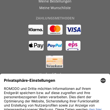
Meine Bestellungen
Meine Wunschliste
ZAHLUNGSMETHODEN
Kauf auf Rechnung
GEPRÜFTE LEISTUNGEN
Schnelle Lieferzeiten
Käuferschutz
Datenschutz