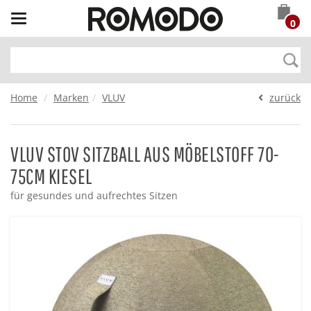
Toggle
0
navigation
Home
Marken
VLUV
zurück
VLUV STOV SITZBALL AUS MÖBELSTOFF 70-
75CM KIESEL
für gesundes und aufrechtes Sitzen