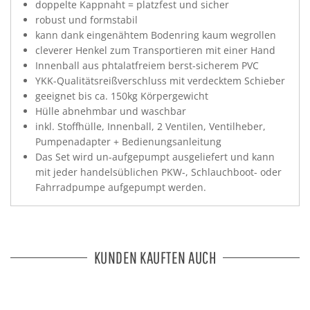
doppelte Kappnaht = platzfest und sicher
robust und formstabil
kann dank eingenähtem Bodenring kaum wegrollen
cleverer Henkel zum Transportieren mit einer Hand
Innenball aus phtalatfreiem berst-sicherem PVC
YKK-Qualitätsreißverschluss mit verdecktem Schieber
geeignet bis ca. 150kg Körpergewicht
Hülle abnehmbar und waschbar
inkl. Stoffhülle, Innenball, 2 Ventilen, Ventilheber,
Pumpenadapter + Bedienungsanleitung
Das Set wird un-aufgepumpt ausgeliefert und kann
mit jeder handelsüblichen PKW-, Schlauchboot- oder
Fahrradpumpe aufgepumpt werden.
KUNDEN KAUFTEN AUCH