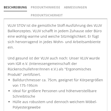
BESCHREIBUNG
PRODUKTHINWEISE
ABMESSUNGEN
PRODUKTSICHERHEIT
VLUV STOV ist die gemütliche Stoff-Ausführung des VLUV
Ballkonzeptes. VLUV schafft in jedem Zuhause oder Büro
eine wohlig-warme und weiche Sitzmöglichkeit. Er fügt
sich hervorragend in jedes Wohn- und Arbeitsambiente
ein.
Und gesund ist der VLUV auch noch: Unser VLUV wurde
vom IGR e.V. (Interessengemeinschaft der
Rückenschullehrer/Innen e.V.) als "Ergonomisches
Produkt" zertifiziert.
Balldurchmesser ca. 75cm, geeignet für Körpergrößen
von 175-195cm
ideal für größere Personen und höhenverstellbare
Schreibtische
Hülle aus robustem und dennoch weichem Möbel-
Polyestergewebe