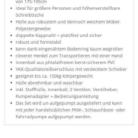
von 175-195cm
ideal für größere Personen und höhenverstellbare
Schreibtische
Hülle aus robustem und dennoch weichem Möbel-
Polyestergewebe
doppelte Kappnaht = platzfest und sicher
robust und formstabil
kann dank eingenähtem Bodenring kaum wegrollen
cleverer Henkel zum Transportieren mit einer Hand
Innenball aus phtalatfreiem berst-sicherem PVC
YKK-Qualitätsreißverschluss mit verdecktem Schieber
geeignet bis ca. 150kg Körpergewicht
Hülle abnehmbar und waschbar
inkl. Stoffhülle, Innenball, 2 Ventilen, Ventilheber,
Pumpenadapter + Bedienungsanleitung
Das Set wird un-aufgepumpt ausgeliefert und kann
mit jeder handelsüblichen PKW-, Schlauchboot- oder
Fahrradpumpe aufgepumpt werden.