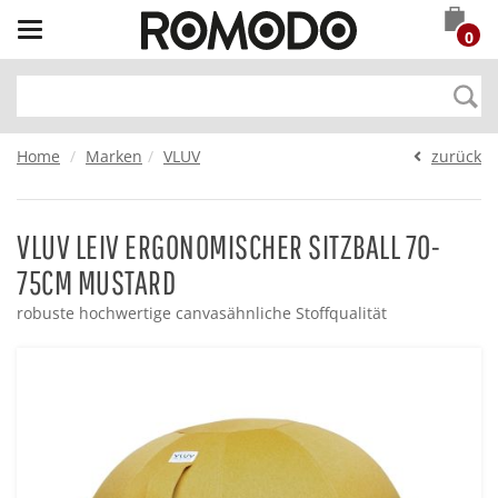
Toggle
0
navigation
Home
Marken
VLUV
zurück
VLUV LEIV ERGONOMISCHER SITZBALL 70-
75CM MUSTARD
robuste hochwertige canvasähnliche Stoffqualität