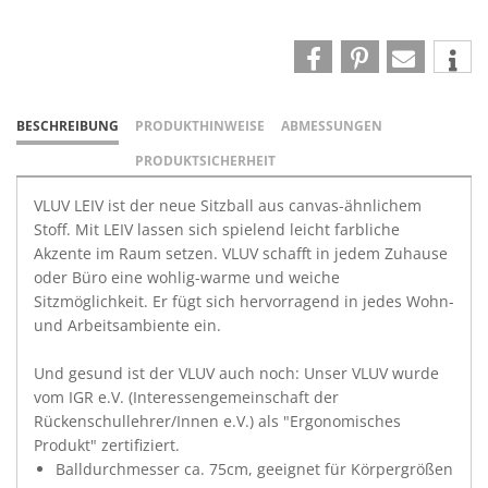
BESCHREIBUNG
PRODUKTHINWEISE
ABMESSUNGEN
PRODUKTSICHERHEIT
VLUV LEIV ist der neue Sitzball aus canvas-ähnlichem
Stoff. Mit LEIV lassen sich spielend leicht farbliche
Akzente im Raum setzen. VLUV schafft in jedem Zuhause
oder Büro eine wohlig-warme und weiche
Sitzmöglichkeit. Er fügt sich hervorragend in jedes Wohn-
und Arbeitsambiente ein.
Und gesund ist der VLUV auch noch: Unser VLUV wurde
vom IGR e.V. (Interessengemeinschaft der
Rückenschullehrer/Innen e.V.) als "Ergonomisches
Produkt" zertifiziert.
Balldurchmesser ca. 75cm, geeignet für Körpergrößen