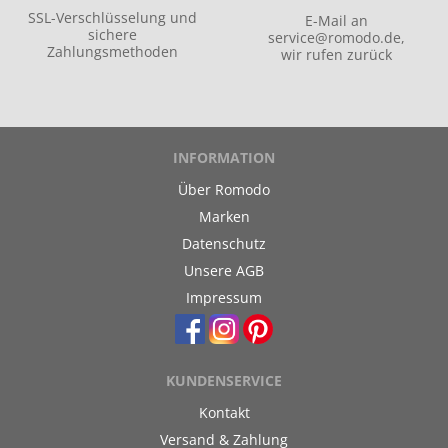
SSL-Verschlüsselung und
E-Mail an
sichere
service@romodo.de
,
Zahlungsmethoden
wir rufen zurück
INFORMATION
Über Romodo
Marken
Datenschutz
Unsere AGB
Impressum
KUNDENSERVICE
Kontakt
Versand & Zahlung