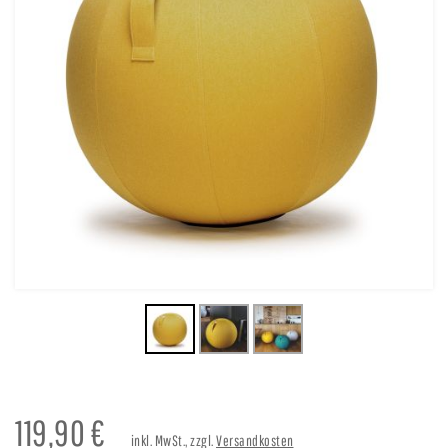
119,90
€
inkl. MwSt., zzgl.
Versandkosten