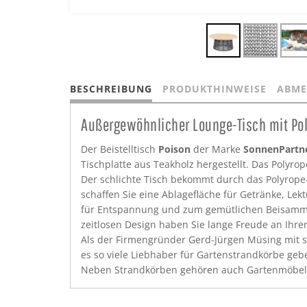
BESCHREIBUNG
PRODUKTHINWEISE
ABME
Außergewöhnlicher Lounge-Tisch mit Pol
Der Beistelltisch
Poison
der Marke
SonnenPartn
Tischplatte aus Teakholz hergestellt. Das Polyro
Der schlichte Tisch bekommt durch das Polyrope-
schaffen Sie eine Ablagefläche für Getränke, Lek
für Entspannung und zum gemütlichen Beisamme
zeitlosen Design haben Sie lange Freude an Ih
Als der Firmengründer Gerd-Jürgen Müsing mit sei
es so viele Liebhaber für Gartenstrandkörbe geb
Neben Strandkörben gehören auch Gartenmöbel al