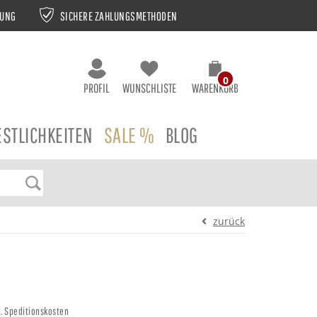
NUNG
SICHERE ZAHLUNGSMETHODEN
0
PROFIL
WUNSCHLISTE
WARENKORB
ESTLICHKEITEN
SALE %
BLOG
zurück
gl. Speditionskosten