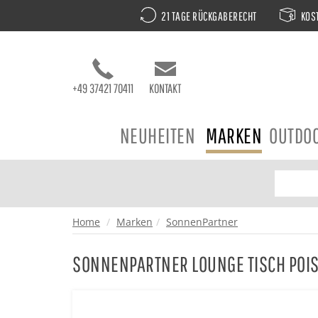
21 TAGE RÜCKGABERECHT
KOST
+49 37421 70411
KONTAKT
NEUHEITEN
MARKEN
OUTDO
Home
Marken
SonnenPartner
SONNENPARTNER LOUNGE TISCH POI