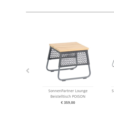
SonnenPartner Lounge
S
Beistelltisch POISON
€ 359,00