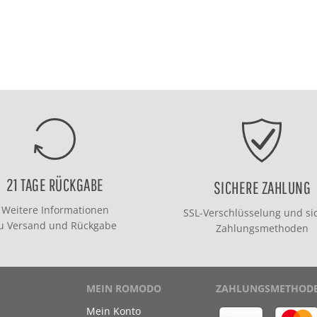
21 TAGE RÜCKGABE
SICHERE ZAHLUNG
Weitere Informationen
SSL-Verschlüsselung und si
zu
Versand
und
Rückgabe
Zahlungsmethoden
MEIN ROMODO
ZAHLUNGSMETHOD
Mein Konto