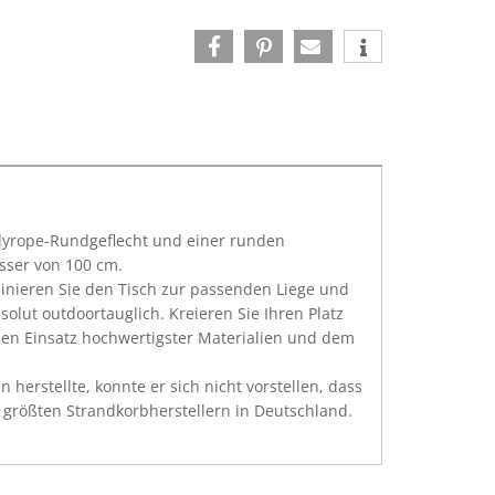
olyrope-Rundgeflecht und einer runden
esser von 100 cm.
binieren Sie den Tisch zur passenden Liege und
olut outdoortauglich. Kreieren Sie Ihren Platz
n Einsatz hochwertigster Materialien und dem
herstellte, konnte er sich nicht vorstellen, dass
 größten Strandkorbherstellern in Deutschland.