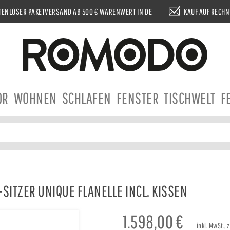
ENLOSER PAKETVERSAND AB 500 € WARENWERT IN DE
KAUF AUF RECH
OR
WOHNEN
SCHLAFEN
FENSTER
TISCHWELT
F
ITZER UNIQUE FLANELLE INCL. KISSEN
1.598,00
€
inkl. MwSt.,