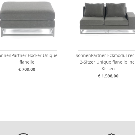
onnenPartner Hocker Unique
SonnenPartner Eckmodul rec
flanelle
2-Sitzer Unique flanelle incl
Kissen
€ 709,00
€ 1.598,00