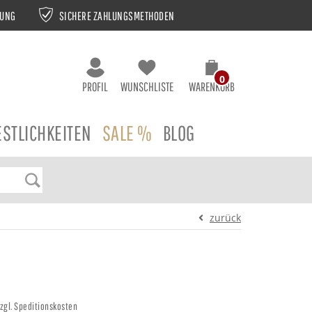
NUNG
SICHERE ZAHLUNGSMETHODEN
0
PROFIL
WUNSCHLISTE
WARENKORB
ESTLICHKEITEN
SALE %
BLOG
zurück
 zzgl. Speditionskosten