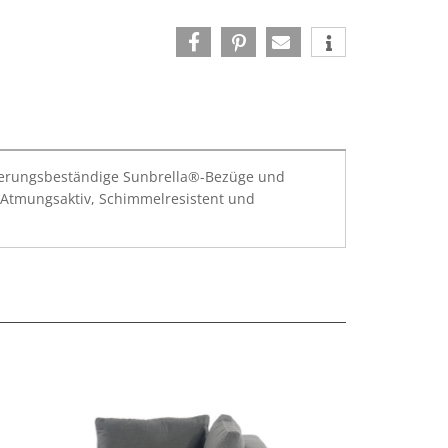
itterungsbeständige Sunbrella®-Bezüge und
 Atmungsaktiv, Schimmelresistent und