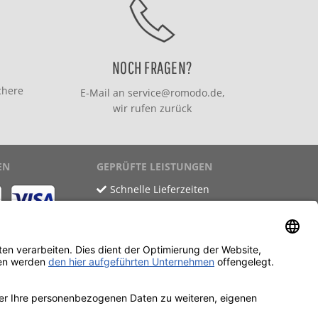
NOCH FRAGEN?
chere
E-Mail an
service@romodo.de
,
wir rufen zurück
EN
GEPRÜFTE LEISTUNGEN
Schnelle Lieferzeiten
Käuferschutz
Datenschutz
SSL-Verschlüsselung