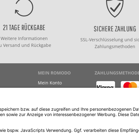
21 TAGE RÜCKGABE
SICHERE ZAHLUNG
Weitere Informationen
SSL-Verschlüsselung und si
zu
Versand
und
Rückgabe
Zahlungsmethoden
MEIN ROMODO
ZAHLUNGSMETHOD
Mein Konto
Meine Bestellungen
Meine Wunschliste
ewinnspiel