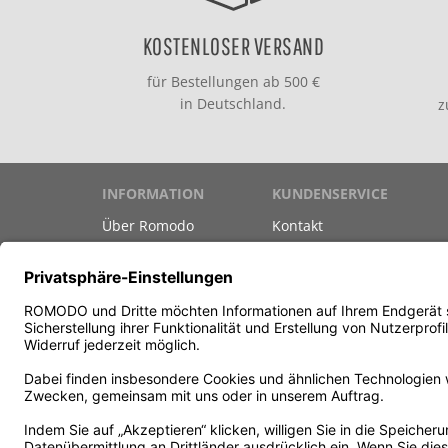
KOSTENLOSER VERSAND
für Bestellungen ab 500 €
in Deutschland.
INFORMATION
KUNDENSERVICE
Über Romodo
Kontakt
Marken
Versand & Zahlung
Datenschutz
Gutscheine
Unsere AGB
Newsletter
Impressum
Teilnahmebedingungen G
Vertrag widerrufen