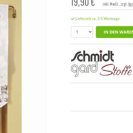
19,90
€
inkl. MwSt., zzgl.
Ve
Lieferzeit ca. 3-5 Werktage
IN DEN WARE