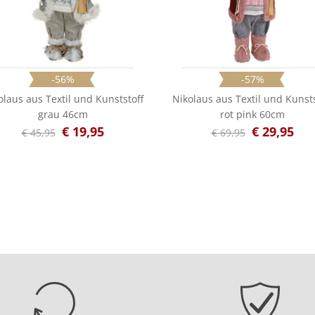
-56%
-57%
olaus aus Textil und Kunststoff
Nikolaus aus Textil und Kunsts
grau 46cm
rot pink 60cm
€ 19,95
€ 29,95
€ 45,95
€ 69,95