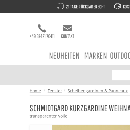
21 TAGE RÜCKGABERECHT
KOST
+49 37421 70411
KONTAKT
NEUHEITEN
MARKEN
OUTDO
Home
Fenster
Scheibengardinen & Panneaux
SCHMIDTGARD KURZGARDINE WEIHN
transparenter Voile