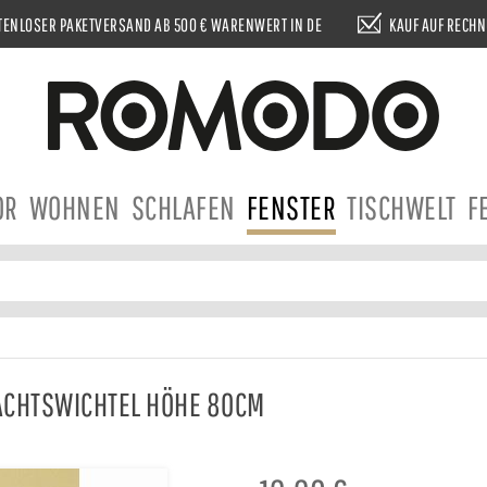
ENLOSER PAKETVERSAND AB 500 € WARENWERT IN DE
KAUF AUF RECH
OR
WOHNEN
SCHLAFEN
FENSTER
TISCHWELT
F
ACHTSWICHTEL HÖHE 80CM