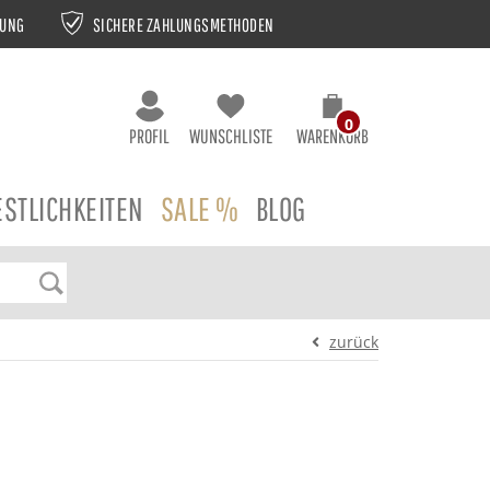
NUNG
SICHERE ZAHLUNGSMETHODEN
0
PROFIL
WUNSCHLISTE
WARENKORB
ESTLICHKEITEN
SALE %
BLOG
zurück