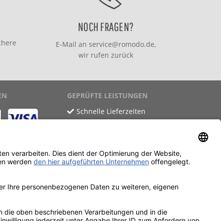
NOCH FRAGEN?
chere
E-Mail an
service@romodo.de
,
wir rufen zurück
EN
GEPRÜFTE LEISTUNGEN
Schnelle Lieferzeiten
Käuferschutz
Datenschutz
SSL-Verschlüsselung