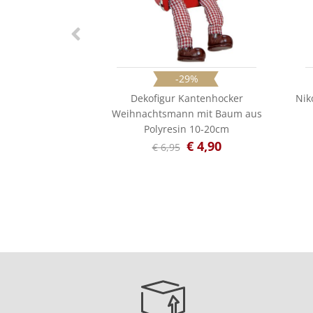
-29%
Dekofigur Kantenhocker
Nik
Weihnachtsmann mit Baum aus
Polyresin 10-20cm
€ 4,90
€ 6,95