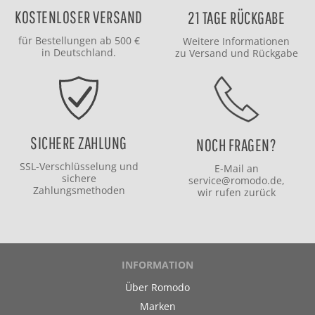
KOSTENLOSER VERSAND
21 TAGE RÜCKGABE
für Bestellungen ab 500 €
Weitere Informationen
in Deutschland.
zu
Versand
und
Rückgabe
SICHERE ZAHLUNG
NOCH FRAGEN?
SSL-Verschlüsselung und
E-Mail an
sichere
service@romodo.de
,
Zahlungsmethoden
wir rufen zurück
INFORMATION
Über Romodo
Marken