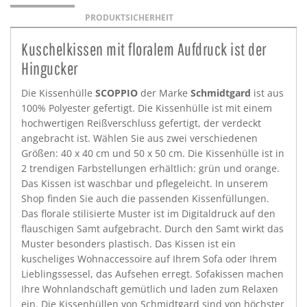
PRODUKTSICHERHEIT
Kuschelkissen mit floralem Aufdruck ist der
Hingucker
Die Kissenhülle
SCOPPIO
der Marke
Schmidtgard
ist aus
100% Polyester gefertigt. Die Kissenhülle ist mit einem
hochwertigen Reißverschluss gefertigt, der verdeckt
angebracht ist. Wählen Sie aus zwei verschiedenen
Größen: 40 x 40 cm und 50 x 50 cm. Die Kissenhülle ist in
2 trendigen Farbstellungen erhältlich: grün und orange.
Das Kissen ist waschbar und pflegeleicht. In unserem
Shop finden Sie auch die passenden Kissenfüllungen.
Das florale stilisierte Muster ist im Digitaldruck auf den
flauschigen Samt aufgebracht. Durch den Samt wirkt das
Muster besonders plastisch. Das Kissen ist ein
kuscheliges Wohnaccessoire auf Ihrem Sofa oder Ihrem
Lieblingssessel, das Aufsehen erregt. Sofakissen machen
Ihre Wohnlandschaft gemütlich und laden zum Relaxen
ein. Die Kissenhüllen von Schmidtgard sind von höchster