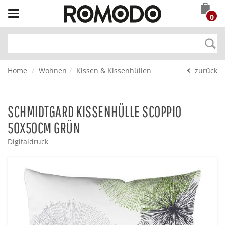
Toggle
0
navigation
Home
Wohnen
Kissen & Kissenhüllen
zurück
SCHMIDTGARD KISSENHÜLLE SCOPPIO
50X50CM GRÜN
Digitaldruck