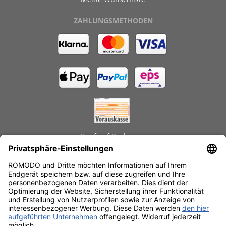
ZAHLUNGSMETHODEN
Kauf auf Rechnung
GEPRÜFTE LEISTUNGEN
Schnelle Lieferzeiten
Käuferschutz
Datenschutz
SSL-Verschlüsselung