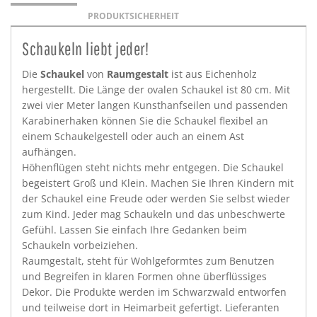
PRODUKTSICHERHEIT
Schaukeln liebt jeder!
Die
Schaukel
von
Raumgestalt
ist aus Eichenholz
hergestellt. Die Länge der ovalen Schaukel ist 80 cm. Mit
zwei vier Meter langen Kunsthanfseilen und passenden
Karabinerhaken können Sie die Schaukel flexibel an
einem Schaukelgestell oder auch an einem Ast
aufhängen.
Höhenflügen steht nichts mehr entgegen. Die Schaukel
begeistert Groß und Klein. Machen Sie Ihren Kindern mit
der Schaukel eine Freude oder werden Sie selbst wieder
zum Kind. Jeder mag Schaukeln und das unbeschwerte
Gefühl. Lassen Sie einfach Ihre Gedanken beim
Schaukeln vorbeiziehen.
Raumgestalt, steht für Wohlgeformtes zum Benutzen
und Begreifen in klaren Formen ohne überflüssiges
Dekor. Die Produkte werden im Schwarzwald entworfen
und teilweise dort in Heimarbeit gefertigt. Lieferanten