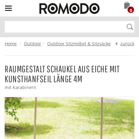
Toggle
0
navigation
Home
Outdoor
Outdoor Sitzmöbel & Sitzsäcke
zurück
RAUMGESTALT SCHAUKEL AUS EICHE MIT
KUNSTHANFSEIL LÄNGE 4M
mit Karabinern