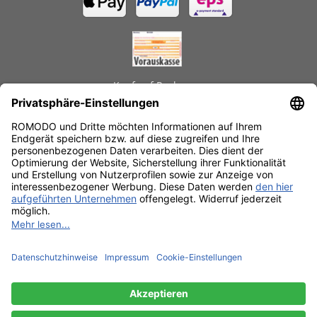
Kauf auf Rechnung
GEPRÜFTE LEISTUNGEN
Schnelle Lieferzeiten
Käuferschutz
Datenschutz
SSL-Verschlüsselung