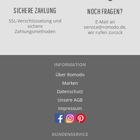
SICHERE ZAHLUNG
NOCH FRAGEN?
SSL-Verschlüsselung und
E-Mail an
sichere
service@romodo.de
,
Zahlungsmethoden
wir rufen zurück
INFORMATION
Über Romodo
Marken
Datenschutz
Unsere AGB
Impressum
KUNDENSERVICE