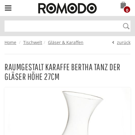
Toggle
0
navigation
Home
Tischwelt
Gläser & Karaffen
zurück
RAUMGESTALT KARAFFE BERTHA TANZ DER
GLÄSER HÖHE 27CM