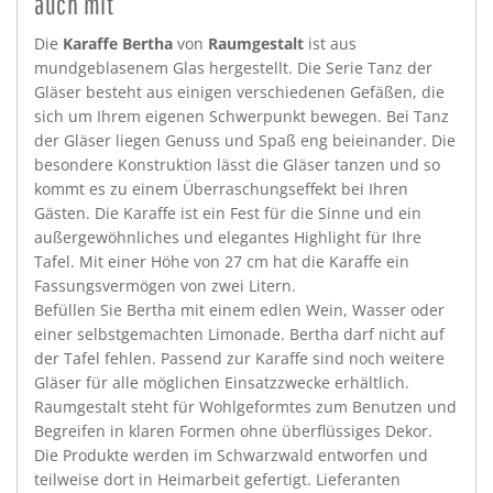
auch mit
Die
Karaffe Bertha
von
Raumgestalt
ist aus
mundgeblasenem Glas hergestellt. Die Serie Tanz der
Gläser besteht aus einigen verschiedenen Gefäßen, die
sich um Ihrem eigenen Schwerpunkt bewegen. Bei Tanz
der Gläser liegen Genuss und Spaß eng beieinander. Die
besondere Konstruktion lässt die Gläser tanzen und so
kommt es zu einem Überraschungseffekt bei Ihren
Gästen. Die Karaffe ist ein Fest für die Sinne und ein
außergewöhnliches und elegantes Highlight für Ihre
Tafel. Mit einer Höhe von 27 cm hat die Karaffe ein
Fassungsvermögen von zwei Litern.
Befüllen Sie Bertha mit einem edlen Wein, Wasser oder
einer selbstgemachten Limonade. Bertha darf nicht auf
der Tafel fehlen. Passend zur Karaffe sind noch weitere
Gläser für alle möglichen Einsatzzwecke erhältlich.
Raumgestalt steht für Wohlgeformtes zum Benutzen und
Begreifen in klaren Formen ohne überflüssiges Dekor.
Die Produkte werden im Schwarzwald entworfen und
teilweise dort in Heimarbeit gefertigt. Lieferanten