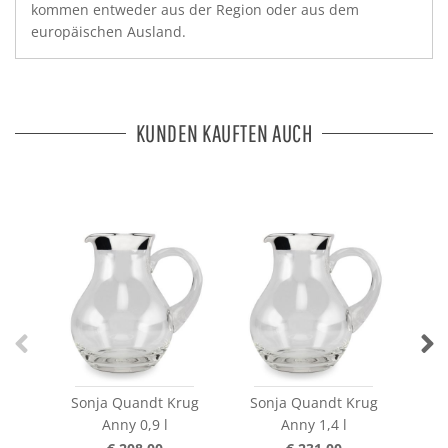
kommen entweder aus der Region oder aus dem
europäischen Ausland.
KUNDEN KAUFTEN AUCH
Sonja Quandt Krug
Sonja Quandt Krug
So
Anny 0,9 l
Anny 1,4 l