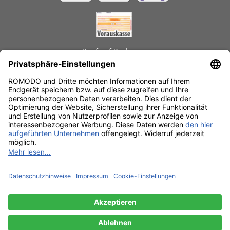
Kauf auf Rechnung
GEPRÜFTE LEISTUNGEN
Schnelle Lieferzeiten
Käuferschutz
Datenschutz
SSL-Verschlüsselung