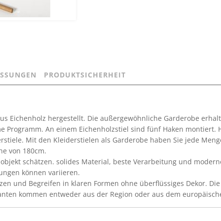
SSUNGEN
PRODUKTSICHERHEIT
aus Eichenholz hergestellt. Die außergewöhnliche Garderobe erhalte
Name Programm. An einem Eichenholzstiel sind fünf Haken montiert. 
stiele. Mit den Kleiderstielen als Garderobe haben Sie jede Menge
öhe von 180cm.
jekt schätzen. solides Material, beste Verarbeitung und modernes
rungen können variieren.
zen und Begreifen in klaren Formen ohne überflüssiges Dekor. D
eferanten kommen entweder aus der Region oder aus dem europäisch