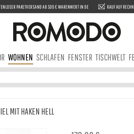
ENLOSER PAKETVERSAND AB 500 € WARENWERT IN DE
KAUF AUF RECH
OR
WOHNEN
SCHLAFEN
FENSTER
TISCHWELT
F
EL MIT HAKEN HELL