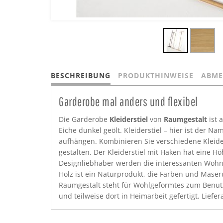
BESCHREIBUNG
PRODUKTHINWEISE
ABME
Garderobe mal anders und flexibel
Die Garderobe
Kleiderstiel
von
Raumgestalt
ist 
Eiche dunkel geölt. Kleiderstiel – hier ist der 
aufhängen. Kombinieren Sie verschiedene Kleider
gestalten. Der Kleiderstiel mit Haken hat eine H
Designliebhaber werden die interessanten Wohnob
Holz ist ein Naturprodukt, die Farben und Mase
Raumgestalt steht für Wohlgeformtes zum Benut
und teilweise dort in Heimarbeit gefertigt. Li