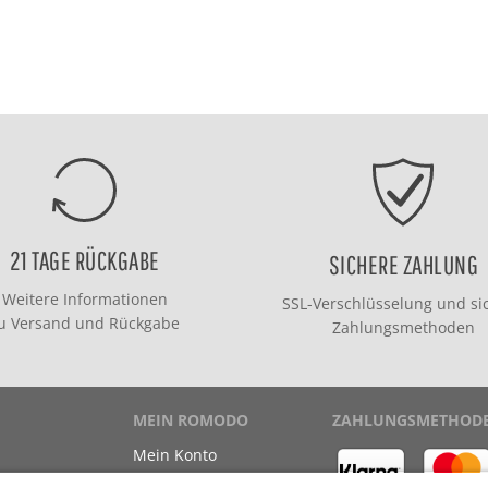
21 TAGE RÜCKGABE
SICHERE ZAHLUNG
Weitere Informationen
SSL-Verschlüsselung und si
zu
Versand
und
Rückgabe
Zahlungsmethoden
MEIN ROMODO
ZAHLUNGSMETHOD
Mein Konto
Meine Bestellungen