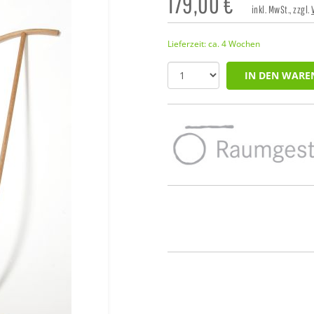
179,00
€
inkl. MwSt., zzgl.
Lieferzeit: ca. 4 Wochen
IN DEN WARE