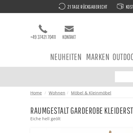
21 TAGE RÜCKGABERECHT
KOST
+49 37421 70411
KONTAKT
NEUHEITEN
MARKEN
OUTDO
Home
Wohnen
Möbel & Kleinmöbel
RAUMGESTALT GARDEROBE KLEIDERSTI
Eiche hell geölt