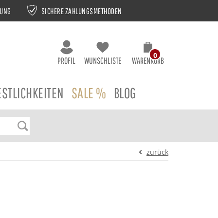
NUNG
SICHERE ZAHLUNGSMETHODEN
0
PROFIL
WUNSCHLISTE
WARENKORB
ESTLICHKEITEN
SALE %
BLOG
zurück