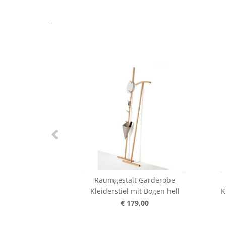
Raumgestalt Garderobe
Kleiderstiel mit Bogen hell
K
€ 179,00