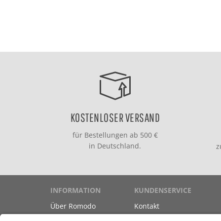
KOSTENLOSER VERSAND
für Bestellungen ab 500 €
in Deutschland.
INFORMATION
KUNDENSERVICE
Über Romodo
Kontakt
Marken
Versand & Zahlung