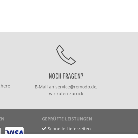
NOCH FRAGEN?
chere
E-Mail an
service@romodo.de
,
wir rufen zurück
EN
GEPRÜFTE LEISTUNGEN
Schnelle Lieferzeiten
Käuferschutz