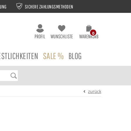
NUNG
SICHERE ZAHLUNGSMETHODEN
0
PROFIL
WUNSCHLISTE
WARENKORB
ESTLICHKEITEN
SALE %
BLOG
zurück