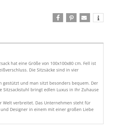
sack hat eine Größe von 100x100x80 cm. Fell ist
ßverschluss. Die Sitzsäcke sind in vier
ken gestützt und man sitzt besonders bequem. Der
e Sitzsackstuhl bringt edlen Luxus in Ihr Zuhause
er Welt verbreitet. Das Unternehmen steht für
er und Designer in einem mit einer großen Liebe