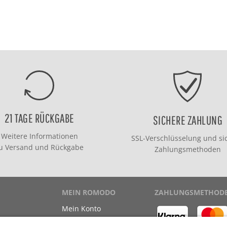
21 TAGE RÜCKGABE
SICHERE ZAHLUNG
Weitere Informationen
SSL-Verschlüsselung und si
zu
Versand
und
Rückgabe
Zahlungsmethoden
MEIN ROMODO
ZAHLUNGSMETHOD
Mein Konto
Meine Bestellungen