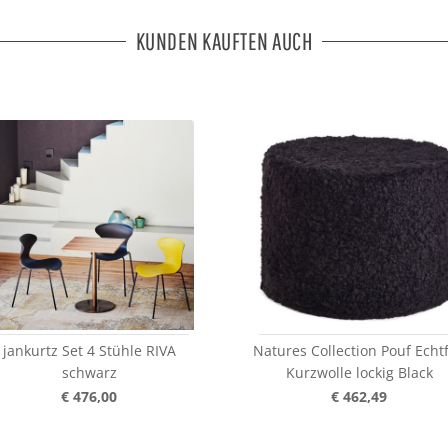
KUNDEN KAUFTEN AUCH
jankurtz Set 4 Stühle RIVA
Natures Collection Pouf Echtf
schwarz
Kurzwolle lockig Black
€ 476,00
€ 462,49