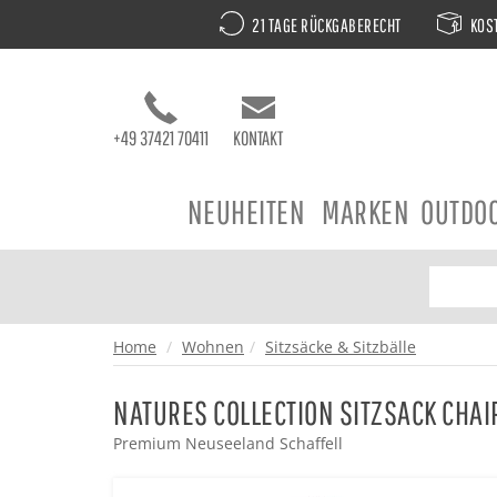
21 TAGE RÜCKGABERECHT
KOST
+49 37421 70411
KONTAKT
NEUHEITEN
MARKEN
OUTDO
Home
Wohnen
Sitzsäcke & Sitzbälle
NATURES COLLECTION SITZSACK CHAI
Premium Neuseeland Schaffell