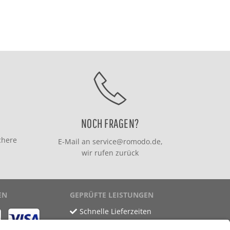
NOCH FRAGEN?
chere
E-Mail an
service@romodo.de
,
wir rufen zurück
EN
GEPRÜFTE LEISTUNGEN
Schnelle Lieferzeiten
Käuferschutz