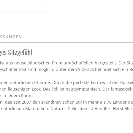
SSUNGEN
ges Sitzgefühl
ist aus neuseeländischen Premium-Schaffellen hergestellt. Der Sitz
haffenheit sind möglich. Unter dem Sitzsack befindet sich ein Rei
 seinen natürlichen Charme. Durch die perfekte Form wird der Rüc
nen flauschigen Look. Das Fell ist hautsympathisch. Der fantastisch
e in jedem Raum.
n, das seit 2007 den skandinavischen Stil in mehr als 70 Länder d
 natürlichen Materialien. Natures Collection ist Händler, Herstell