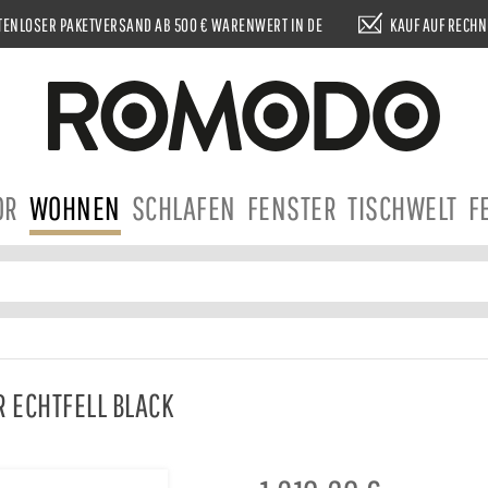
ENLOSER PAKETVERSAND AB 500 € WARENWERT IN DE
KAUF AUF RECH
OR
WOHNEN
SCHLAFEN
FENSTER
TISCHWELT
F
R ECHTFELL BLACK