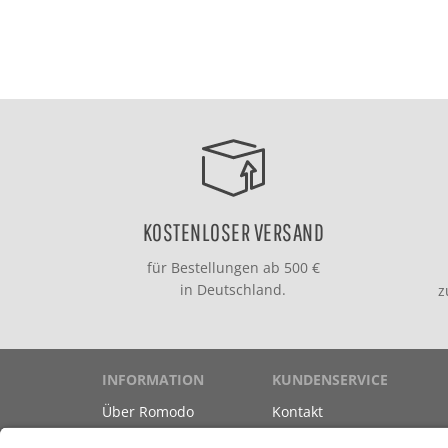
KOSTENLOSER VERSAND
für Bestellungen ab 500 €
in Deutschland.
INFORMATION
KUNDENSERVICE
Über Romodo
Kontakt
Marken
Versand & Zahlung