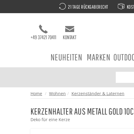
21 TAGE RÜCKGABERECHT
KOST
+49 37421 70411
KONTAKT
NEUHEITEN
MARKEN
OUTDO
Home
Wohnen
Kerzenständer & Laternen
KERZENHALTER AUS METALL GOLD 10
Deko für eine Kerze