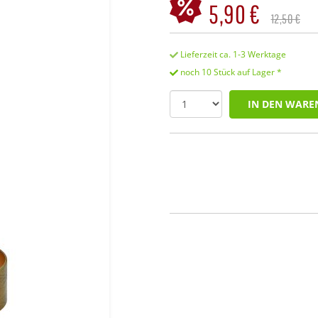
5,90 €
12,50 €
Lieferzeit ca. 1-3 Werktage
noch 10 Stück auf Lager *
IN DEN WARE