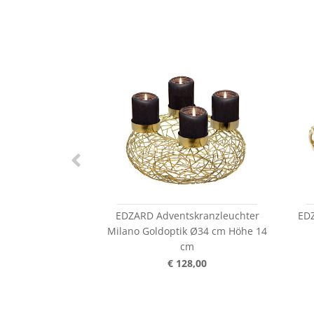
EDZARD Adventskranzleuchter
EDZ
Milano Goldoptik Ø34 cm Höhe 14
cm
€ 128,00