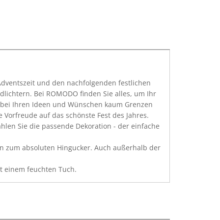
Adventszeit und den nachfolgenden festlichen
lichtern. Bei ROMODO finden Sie alles, um Ihr
dabei Ihren Ideen und Wünschen kaum Grenzen
e Vorfreude auf das schönste Fest des Jahres.
ählen Sie die passende Dekoration - der einfache
on zum absoluten Hingucker. Auch außerhalb der
it einem feuchten Tuch.