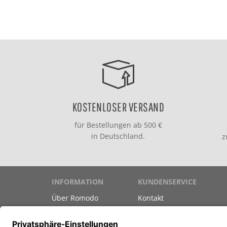
KOSTENLOSER VERSAND
für Bestellungen ab 500 €
in Deutschland.
INFORMATION
KUNDENSERVICE
Über Romodo
Kontakt
Marken
Versand & Zahlung
Datenschutz
Gutscheine