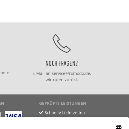
NOCH FRAGEN?
chere
E-Mail an
service@romodo.de
,
wir rufen zurück
EN
GEPRÜFTE LEISTUNGEN
Schnelle Lieferzeiten
Käuferschutz
Datenschutz