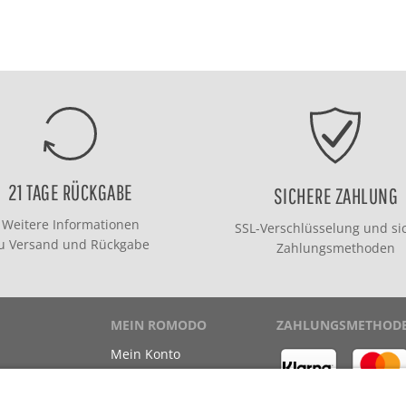
21 TAGE RÜCKGABE
SICHERE ZAHLUNG
Weitere Informationen
SSL-Verschlüsselung und si
zu
Versand
und
Rückgabe
Zahlungsmethoden
MEIN ROMODO
ZAHLUNGSMETHOD
Mein Konto
Meine Bestellungen
Meine Wunschliste