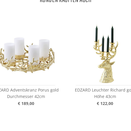
ARD Adventskranz Porus gold
EDZARD Leuchter Richard go
Durchmesser 42cm
Höhe 43cm
€ 189,00
€ 122,00