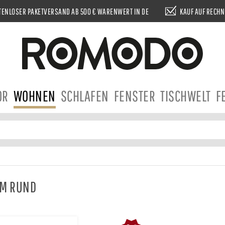
ENLOSER PAKETVERSAND AB 500 € WARENWERT IN DE
KAUF AUF RECH
OR
WOHNEN
SCHLAFEN
FENSTER
TISCHWELT
F
CM RUND