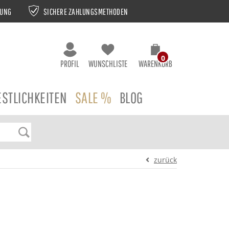
NUNG
SICHERE ZAHLUNGSMETHODEN
0
PROFIL
WUNSCHLISTE
WARENKORB
ESTLICHKEITEN
SALE %
BLOG
zurück