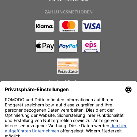
ZAHLUNGSMETHODEN
Kauf auf Rechnung
GEPRÜFTE LEISTUNGEN
Schnelle Lieferzeiten
Käuferschutz
Datenschutz
SSL-Verschlüsselung