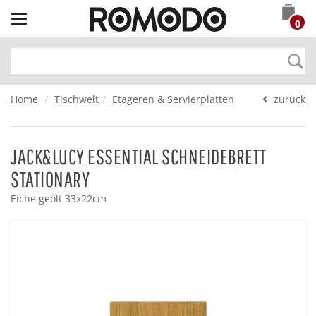
Toggle
0
navigation
Home
Tischwelt
Etageren & Servierplatten
zurück
JACK&LUCY ESSENTIAL SCHNEIDEBRETT
STATIONARY
Eiche geölt 33x22cm