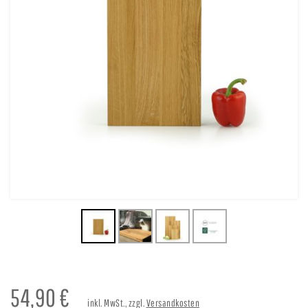
54,90
€
inkl. MwSt., zzgl.
Versandkosten