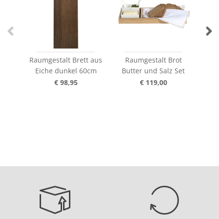
Raumgestalt Brett aus
Raumgestalt Brot
Rau
Eiche dunkel 60cm
Butter und Salz Set
Ei
€ 98,95
€ 119,00