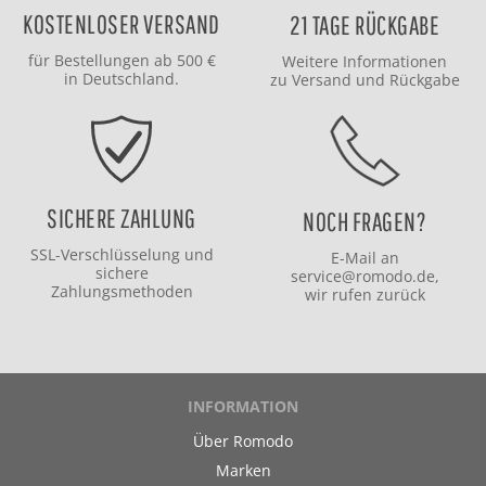
KOSTENLOSER VERSAND
21 TAGE RÜCKGABE
für Bestellungen ab 500 €
Weitere Informationen
in Deutschland.
zu
Versand
und
Rückgabe
SICHERE ZAHLUNG
NOCH FRAGEN?
SSL-Verschlüsselung und
E-Mail an
sichere
service@romodo.de
,
Zahlungsmethoden
wir rufen zurück
INFORMATION
Über Romodo
Marken