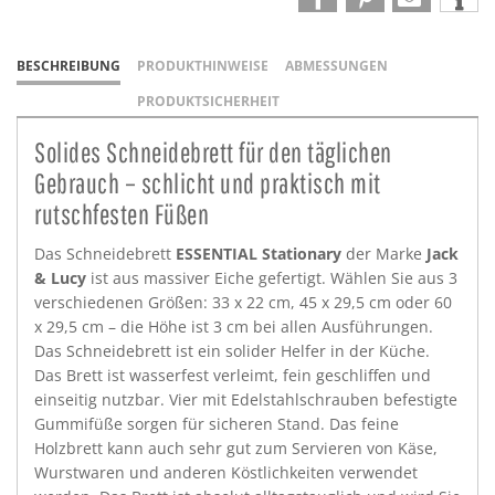
BESCHREIBUNG
PRODUKTHINWEISE
ABMESSUNGEN
PRODUKTSICHERHEIT
Solides Schneidebrett für den täglichen
Gebrauch – schlicht und praktisch mit
rutschfesten Füßen
Das Schneidebrett
ESSENTIAL Stationary
der Marke
Jack
& Lucy
ist aus massiver Eiche gefertigt. Wählen Sie aus 3
verschiedenen Größen: 33 x 22 cm, 45 x 29,5 cm oder 60
x 29,5 cm – die Höhe ist 3 cm bei allen Ausführungen.
Das Schneidebrett ist ein solider Helfer in der Küche.
Das Brett ist wasserfest verleimt, fein geschliffen und
einseitig nutzbar. Vier mit Edelstahlschrauben befestigte
Gummifüße sorgen für sicheren Stand. Das feine
Holzbrett kann auch sehr gut zum Servieren von Käse,
Wurstwaren und anderen Köstlichkeiten verwendet