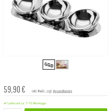
59,90
€
inkl. MwSt., zzgl.
Versandkosten
Lieferzeit ca. 7-10 Werktage