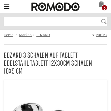
Toggle
0
navigation
Home
Marken
EDZARD
zurück
EDZARD 3 SCHALEN AUF TABLETT
EDELSTAHL TABLETT 12X30CM SCHALEN
10X9 CM