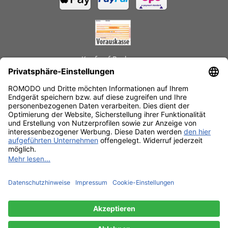
Kauf auf Rechnung
GEPRÜFTE LEISTUNGEN
Schnelle Lieferzeiten
Käuferschutz
Datenschutz
SSL-Verschlüsselung