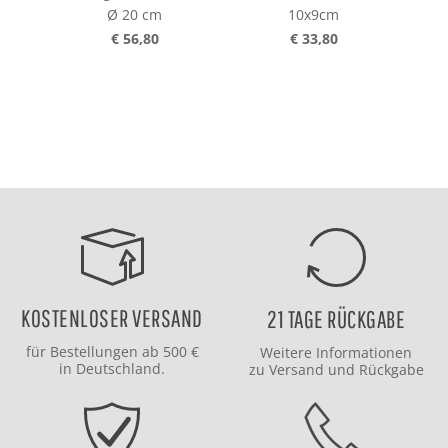
Ø 20 cm
10x9cm
40x
€ 56,80
€ 33,80
KOSTENLOSER VERSAND
21 TAGE RÜCKGABE
für Bestellungen ab 500 €
Weitere Informationen
in Deutschland.
zu
Versand
und
Rückgabe