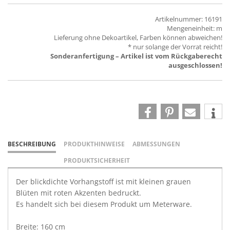
Artikelnummer: 16191
Mengeneinheit: m
Lieferung ohne Dekoartikel, Farben können abweichen!
* nur solange der Vorrat reicht!
Sonderanfertigung – Artikel ist vom Rückgaberecht
ausgeschlossen!
BESCHREIBUNG
PRODUKTHINWEISE
ABMESSUNGEN
PRODUKTSICHERHEIT
Der blickdichte Vorhangstoff ist mit kleinen grauen
Blüten mit roten Akzenten bedruckt.
Es handelt sich bei diesem Produkt um Meterware.
Breite: 160 cm