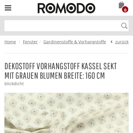
Toggle
0
navigation
Home
Fenster
Gardinenstoffe & Vorhangstoffe
zurück
DEKOSTOFF VORHANGSTOFF KASSEL SEKT
MIT GRAUEN BLUMEN BREITE: 160 CM
blickdicht