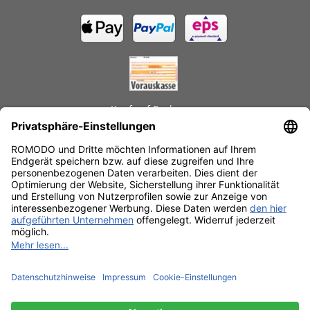
Kauf auf Rechnung
GEPRÜFTE LEISTUNGEN
Schnelle Lieferzeiten
Käuferschutz
Datenschutz
SSL-Verschlüsselung