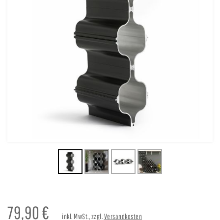
79,90
€
inkl. MwSt., zzgl.
Versandkosten