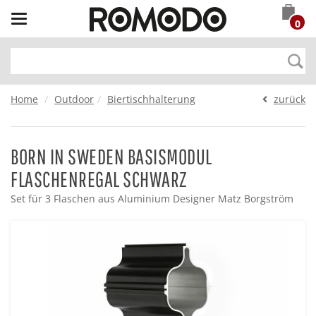
Toggle
0
navigation
Home
Outdoor
Biertischhalterung
zurück
BORN IN SWEDEN BASISMODUL
FLASCHENREGAL SCHWARZ
Set für 3 Flaschen aus Aluminium Designer Matz Borgström