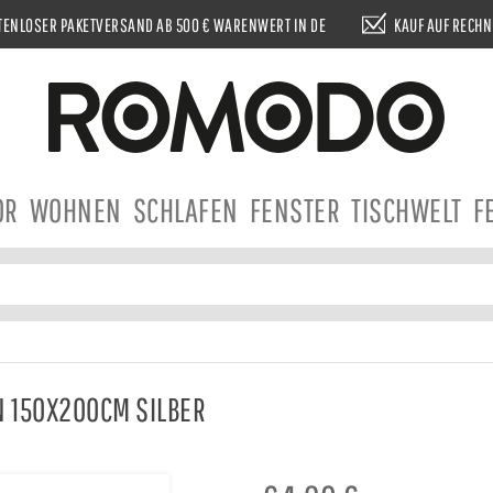
ENLOSER PAKETVERSAND AB 500 € WARENWERT IN DE
KAUF AUF RECH
OR
WOHNEN
SCHLAFEN
FENSTER
TISCHWELT
F
 150X200CM SILBER