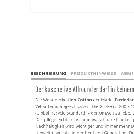
BESCHREIBUNG
PRODUKTHINWEISE
ABME
Der kuschelige Allrounder darf in keine
Die Wohndecke
Uno Cotton
der Marke
Biederla
Velourband abgeschlossen. Die Größe ist 200 x 1
(Global Recycle Standard) – der Umwelt zuliebe.
Das pflegeleichte maschinenwaschbare Plaid ist p
Nachhaltigkeit wird wichtiger und immer mehr D
Umweltbewusstsein der heutigen Generation. Durc