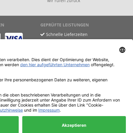
wir rufen zurück
EN
GEPRÜFTE LEISTUNGEN
Schnelle Lieferzeiten
Käuferschutz
Datenschutz
SSL-Verschlüsselung