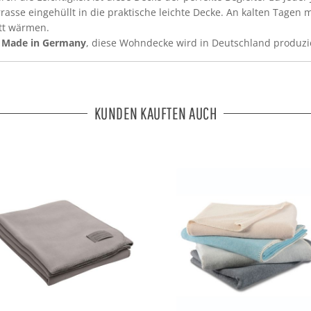
asse eingehüllt in die praktische leichte Decke. An kalten Tagen 
ett wärmen.
n
Made in Germany
, diese Wohndecke wird in Deutschland produzie
KUNDEN KAUFTEN AUCH