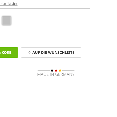
ersandkosten
NKORB
AUF DIE WUNSCHLISTE