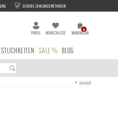
NUNG
SICHERE ZAHLUNGSMETHODEN
0
PROFIL
WUNSCHLISTE
WARENKORB
ESTLICHKEITEN
SALE %
BLOG
zurück