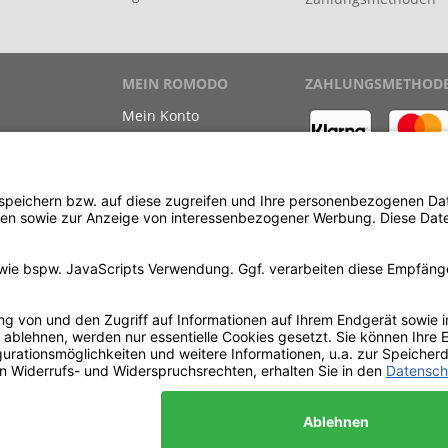
MEIN ROMODO
ZAHLUNGSMETHOD
Mein Konto
Meine Bestellungen
Meine Wunschliste
ewinnspiel
Kauf auf Rechnung