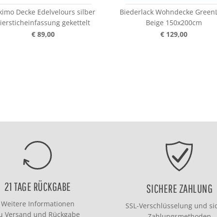
kimo Decke Edelvelours silber
Biederlack Wohndecke Green
iersticheinfassung gekettelt
Beige 150x200cm
€ 89,00
€ 129,00
21 TAGE RÜCKGABE
SICHERE ZAHLUNG
Weitere Informationen
SSL-Verschlüsselung und si
zu
Versand
und
Rückgabe
Zahlungsmethoden