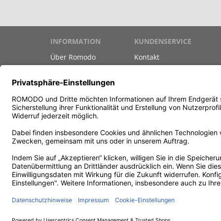
INFORMATION
KUNDENSERVICE
Über Romodo
Kontakt
Marken
Versand & Zahlung
Datenschutz
Gutscheine
Unsere AGB
Newsletter
Impressum
Teilnahmebedingungen G
Vertrag widerrufen