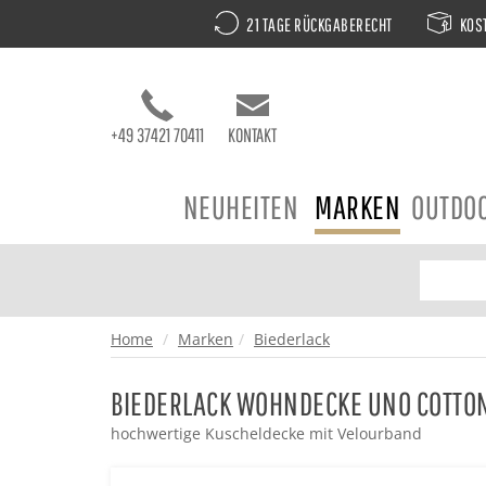
21 TAGE RÜCKGABERECHT
KOST
+49 37421 70411
KONTAKT
NEUHEITEN
MARKEN
OUTDO
Home
Marken
Biederlack
BIEDERLACK WOHNDECKE UNO COTTON
hochwertige Kuscheldecke mit Velourband