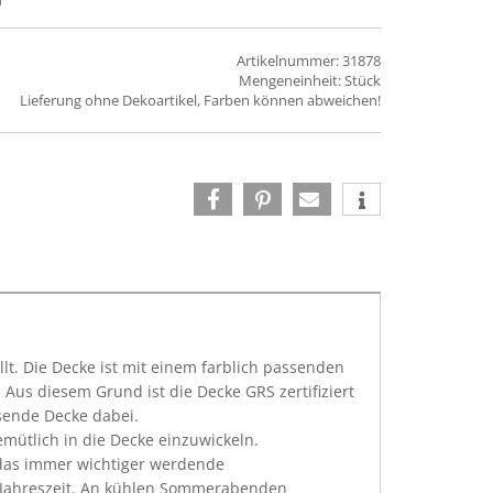
Artikelnummer: 31878
Mengeneinheit: Stück
Lieferung ohne Dekoartikel, Farben können abweichen!
lt. Die Decke ist mit einem farblich passenden
Aus diesem Grund ist die Decke GRS zertifiziert
ssende Decke dabei.
emütlich in die Decke einzuwickeln.
 das immer wichtiger werdende
er Jahreszeit. An kühlen Sommerabenden