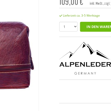
109,00
€
inkl. MwSt., zzgl.
Lieferzeit ca. 3-5 Werktage
IN DEN WARE