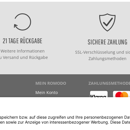
21 TAGE RÜCKGABE
SICHERE ZAHLUNG
Weitere Informationen
SSL-Verschlüsselung und si
zu
Versand
und
Rückgabe
Zahlungsmethoden
MEIN ROMODO
ZAHLUNGSMETHOD
Mein Konto
Meine Bestellungen
Meine Wunschliste
ewinnspiel