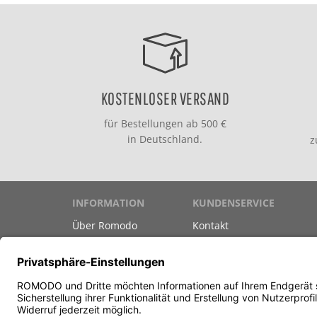
KOSTENLOSER VERSAND
für Bestellungen ab 500 €
in Deutschland.
INFORMATION
KUNDENSERVICE
Über Romodo
Kontakt
Marken
Versand & Zahlung
Datenschutz
Gutscheine
Unsere AGB
Newsletter
Impressum
Teilnahmebedingungen G