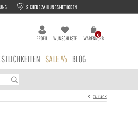
NUNG
SICHERE ZAHLUNGSMETHODEN
0
PROFIL
WUNSCHLISTE
WARENKORB
ESTLICHKEITEN
SALE %
BLOG
zurück