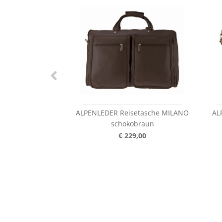
ALPENLEDER Reisetasche MILANO
AL
schokobraun
€ 229,00