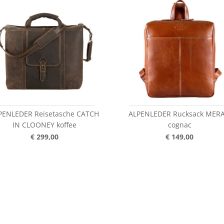
PENLEDER Reisetasche CATCH
ALPENLEDER Rucksack MER
IN CLOONEY koffee
cognac
€ 299,00
€ 149,00