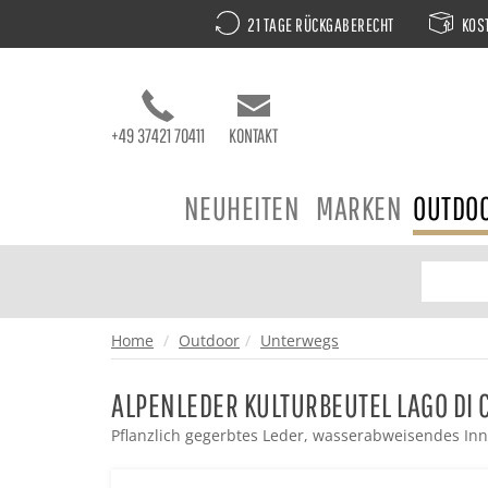
21 TAGE RÜCKGABERECHT
KOST
+49 37421 70411
KONTAKT
NEUHEITEN
MARKEN
OUTDO
Home
Outdoor
Unterwegs
ALPENLEDER KULTURBEUTEL LAGO DI
Pflanzlich gegerbtes Leder, wasserabweisendes Inn