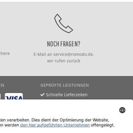
NOCH FRAGEN?
chere
E-Mail an
service@romodo.de
,
wir rufen zurück
EN
GEPRÜFTE LEISTUNGEN
Schnelle Lieferzeiten
Käuferschutz
Datenschutz
SSL-Verschlüsselung