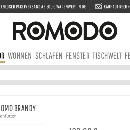
ENLOSER PAKETVERSAND AB 500 € WARENWERT IN DE
KAUF AUF RECH
OR
WOHNEN
SCHLAFEN
FENSTER
TISCHWELT
F
 COMO BRANDY
enfutter